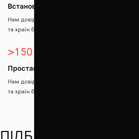
Встановлених простовок
Нам довіряють автомобілісти з усієї України
та країн ближнього зарубіжжя.
>150 000
Проставок продано
Нам довіряють автомобілісти з усієї України
та країн ближнього зарубіжжя.
ПІДБЕРИ