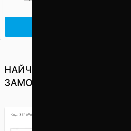
ПЕРЕГЛЯНУТИ ВСІ МАРКИ
НАЙЧАСТІШЕ
ЗАМОВЛЯЮТЬ
Код:
334696
Код:
339337