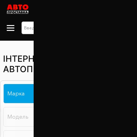
+38 063 875 91 09
ІНТЕРНЕТ МАГАЗИН
АВТОПРОСТАВКА