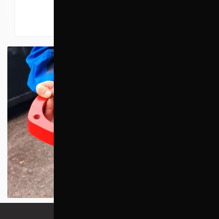
перекупників