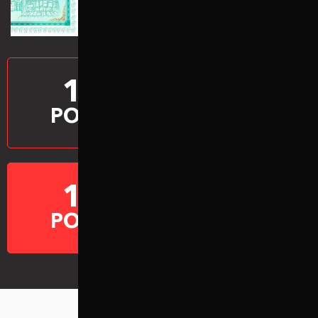
12
ВИРОБЛЯЄМО
ПРОСТАВКИ
РОКІВ
10
ГАРАНТІЯ НА
ПРОСТАВКИ
РОКІВ