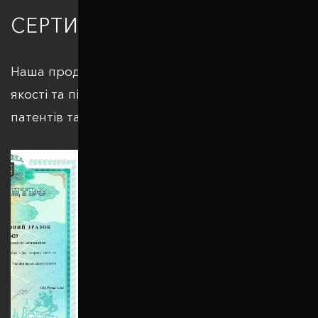
СЕРТИФІКАЦІЯ
Наша продукція відповідає всім стандартам
якості та підкріплюється великою кількістю
патентів та сертифікатів