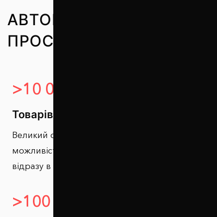
АВТОМОБІЛЬНІ
ПРОСТАВКИ В ЦИФРАХ
>10 000
Товарів на складі
Великий складський залишок дає
можливість відправляти клієнтам проставки
відразу в день замовлення
>100 000+