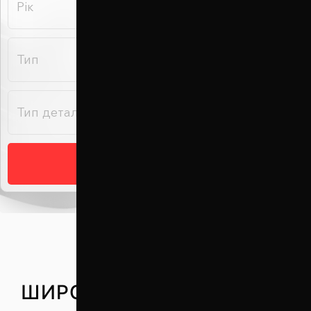
Підібрати
ШИРОКИЙ ВИБІР