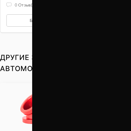
2 100 ГРН
0
Отзыв(ов)
БЫСТРАЯ ПОКУПКА
ДРУГИЕ ЗАПЧАСТИ НА ВАШ
АВТОМОБИЛЬ
Проставки для
увеличения клиренса