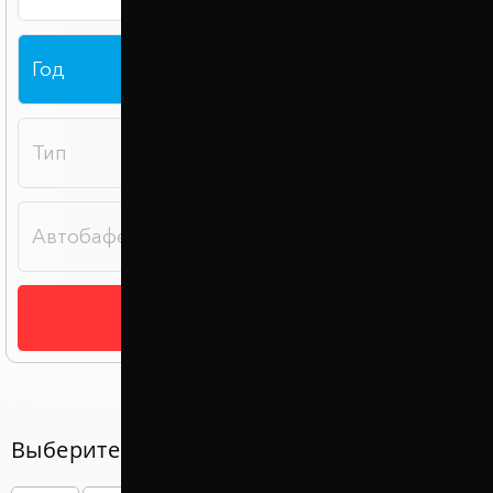
Подобрать
Выберите год вашего авто