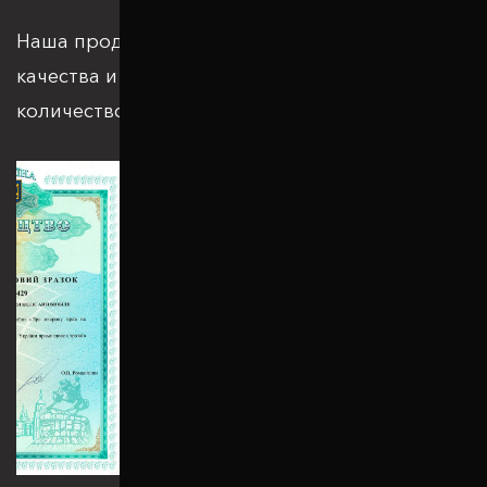
Наша продукция отвечает всем стандартам
качества и подкрепляется большим
количеством патентов и сертификатов