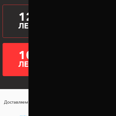
12
ПРОИЗВОДИМ
ПРОСТАВКИ
ЛЕТ
10
ГАРАНТИЯ НА
ПРОСТАВКИ
ЛЕТ
Доставляем в любую точку страны