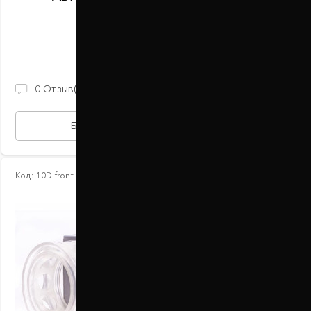
В наличии
2 100 ГРН
0
Отзыв(ов)
БЫСТРАЯ ПОКУПКА
Код:
10D front