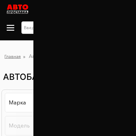
+38 063 875 91 09
Автобаферы
Главная
АВТОБАФЕРЫ В ЛЬВОВЕ