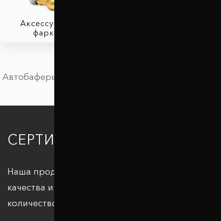
Аксессуары для
фаркопов
Автобаферы в Львове
СЕРТИФИКАЦИЯ
Наша продукция отвечает всем стандартам
качества и подкрепляется большим
количеством патентов и сертификатов