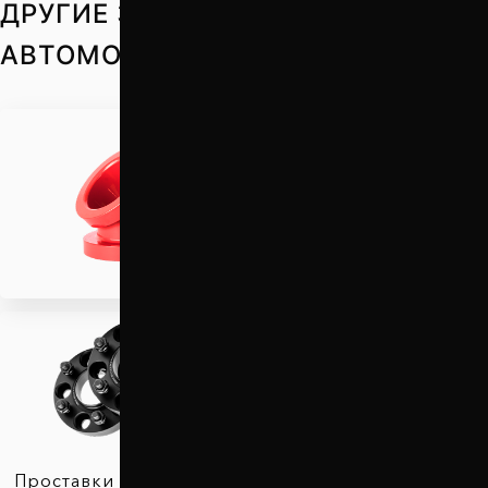
ДРУГИЕ ЗАПЧАСТИ НА ВАШ
АВТОМОБИЛЬ
Проставки для
увеличения клиренса
Проставки для вылета