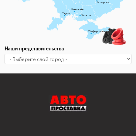
Запоріжжя
Миколаїв
Одеса
Херсон
Сімферополь
Наши представительства