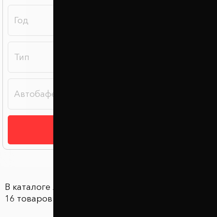
Подобрать
В каталоге Автобаферы в Львове представлены
16 товаров по цене от 2 100 грн до 2 100 грн