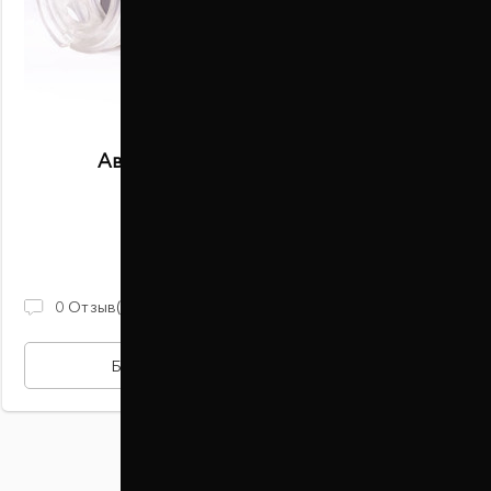
Автобаферы размер S задние
В наличии
2 100 ГРН
0
Отзыв(ов)
БЫСТРАЯ ПОКУПКА