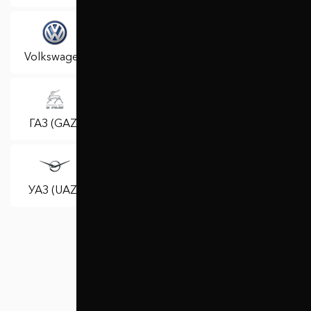
Volkswagen
Volvo
ВАЗ (Lada)
Москвич
ГАЗ (GAZ)
ЗАЗ (ZAZ)
(Moskvich)
УАЗ (UAZ)