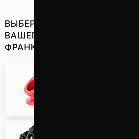
ВЫБЕРИТЕ ЗАПЧАСТИ ДЛЯ
ВАШЕГО АВТО В ИВАНО-
ФРАНКОВСКЕ
Проставки для
увеличения клиренса