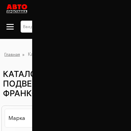
+38 063 875 91 09
Каталог проставок в Ивано-Франковске
Главная
КАТАЛОГ ЗАПЧАСТЕЙ ДЛЯ
ПОДВЕСКИ В ИВАНО-
ФРАНКОВСКЕ