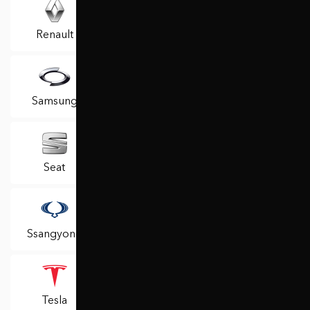
Renault
Rover
Saab
Samsung
Saturn
Scion
Seat
Skoda
Smart
Ssangyong
Subaru
Suzuki
Tesla
Toyota
Trabant