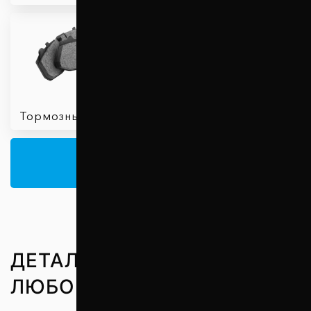
Аксессуары для
Тормозные колодки
фаркопов
В КАТАЛОГ
ДЕТАЛИ ПОДВЕСКИ ДЛЯ
ЛЮБОЙ МАРКИ АВТО