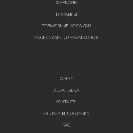
ФАРКОПЫ
ПРУЖИНЫ
ТОРМОЗНЫЕ КОЛОДКИ
АКСЕССУАРЫ ДЛЯ ФАРКОПОВ
О НАС
УСТАНОВКА
КОНТАКТЫ
ОПЛАТА И ДОСТАВКА
FAQ