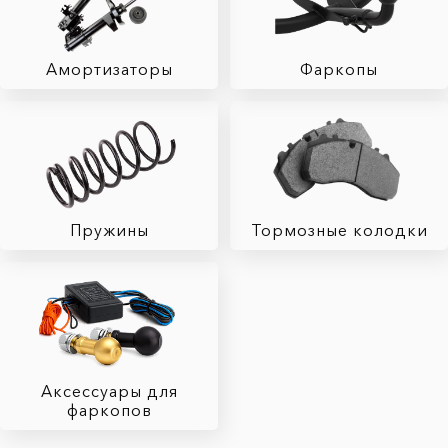
Амортизаторы
Фаркопы
Пружины
Тормозные колодки
Аксессуары для
фаркопов