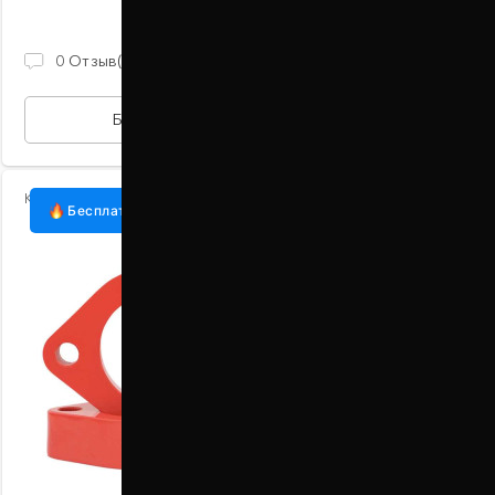
В наличии
870 ГРН
0
Отзыв(ов)
БЫСТРАЯ ПОКУПКА
Код:
1003-15-013/30
Бесплатная доставка