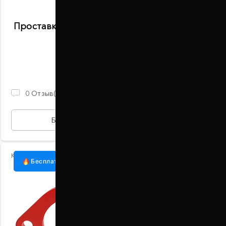
Проставки передних стоек 30 мм Mitsubishi
Minica (1003-15-013/30)
В наличии
930 ГРН
0
Отзыв(ов)
БЫСТРАЯ ПОКУПКА
Код:
1003-15-013/25
Бесплатная доставка