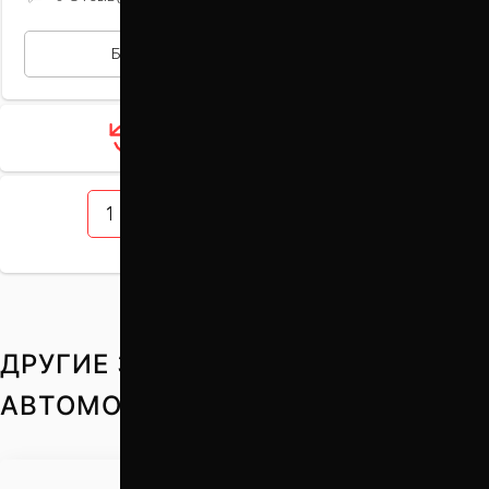
БЫСТРАЯ ПОКУПКА
Загрузить ещё 12 товаров
1
2
3
4
5
ДРУГИЕ ЗАПЧАСТИ НА ВАШ
АВТОМОБИЛЬ