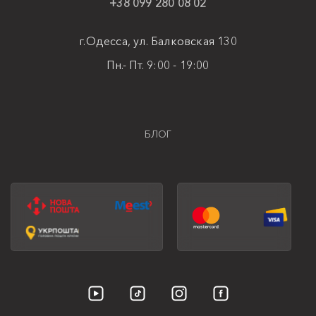
+38 099 280 08 02
г.Одесса, ул. Балковская 130
Пн.- Пт. 9:00 - 19:00
БЛОГ