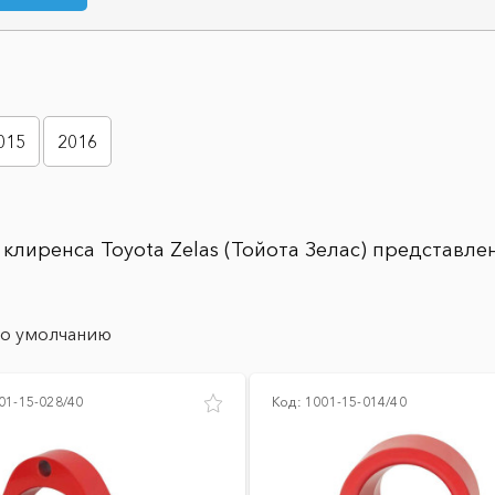
015
2016
клиренса Toyota Zelas (Тойота Зелас) представлен
о умолчанию
01-15-028/40
Код:
1001-15-014/40