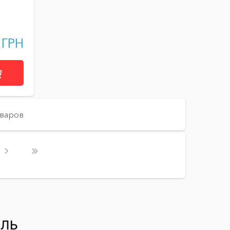
 ГРН
оваров
ИЛЬ