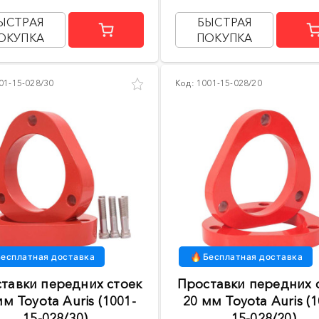
ЫСТРАЯ
БЫСТРАЯ
ОКУПКА
ПОКУПКА
01-15-028/30
Код:
1001-15-028/20
есплатная доставка
Бесплатная доставка
тавки передних стоек
Проставки передних 
мм Toyota Auris (1001-
20 мм Toyota Auris (1
15-028/30)
15-028/20)