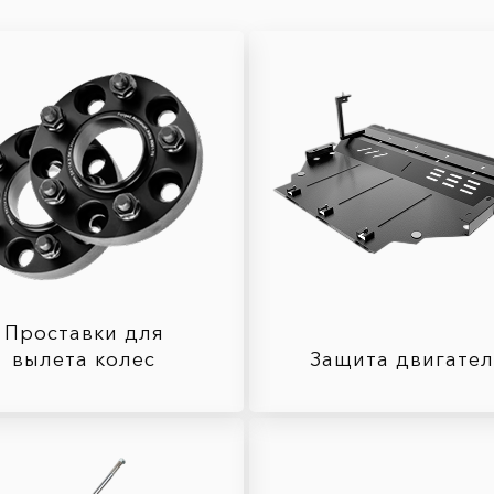
Проставки для
вылета колес
Защита двигате