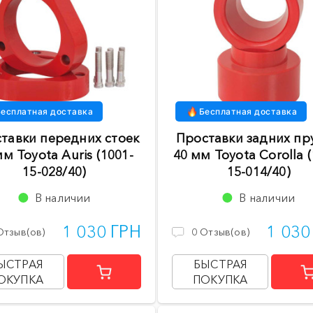
есплатная доставка
Бесплатная доставка
тавки передних стоек
Проставки задних пр
мм Toyota Auris (1001-
40 мм Toyota Corolla (
15-028/40)
15-014/40)
В наличии
В наличии
1 030 ГРН
1 030
Отзыв(ов)
0
Отзыв(ов)
ЫСТРАЯ
БЫСТРАЯ
ОКУПКА
ПОКУПКА