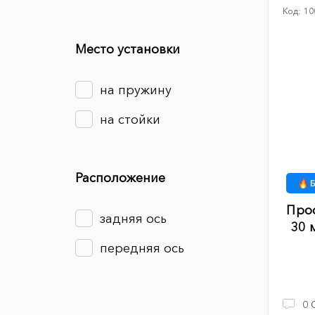
Код:
10
Место установки
на пружину
на стойки
Расположение
Б
Про
задняя ось
30 
передняя ось
0