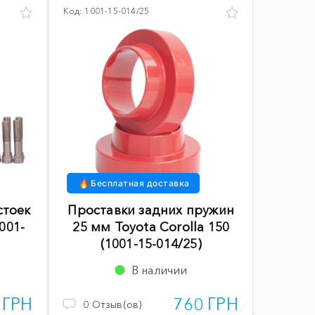
Код:
1001-15-014/25
Бесплатная доставка
стоек
Проставки задних пружин
001-
25 мм Toyota Corolla 150
(1001-15-014/25)
В наличии
 ГРН
760 ГРН
0
Отзыв(ов)