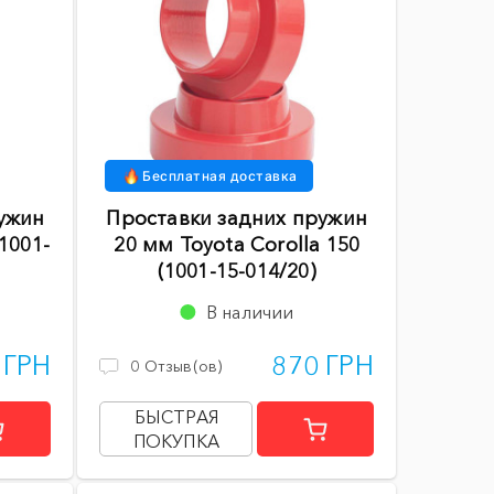
Бесплатная доставка
ужин
Проставки задних пружин
1001-
20 мм Toyota Corolla 150
(1001-15-014/20)
В наличии
 ГРН
870 ГРН
0
Отзыв(ов)
БЫСТРАЯ
ПОКУПКА