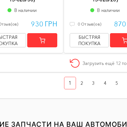
В наличии
В наличии
930 ГРН
870
Отзыв(ов)
0
Отзыв(ов)
ЫСТРАЯ
БЫСТРАЯ
ОКУПКА
ПОКУПКА
Загрузить ещё 12 т
1
2
3
4
5
ИЕ ЗАПЧАСТИ НА ВАШ АВТОМОБ