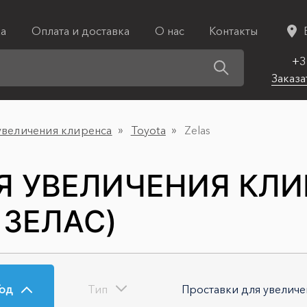
ка
Оплата и доставка
О нас
Контакты
+3
Заказа
увеличения клиренса
Toyota
Zelas
Я УВЕЛИЧЕНИЯ КЛИ
 ЗЕЛАС)
Год
Тип
Проставки для увеличе