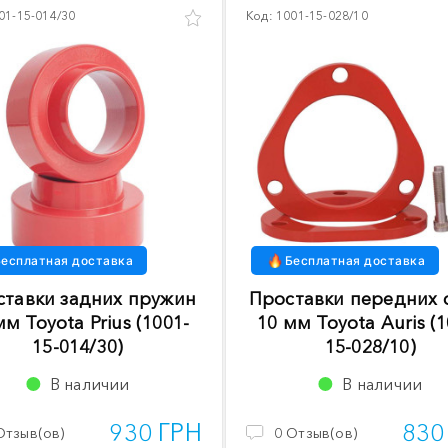
01-15-014/30
Код:
1001-15-028/10
есплатная доставка
Бесплатная доставка
ставки задних пружин
Проставки передних 
мм Toyota Prius (1001-
10 мм Toyota Auris (1
15-014/30)
15-028/10)
В наличии
В наличии
930 ГРН
830
Отзыв(ов)
0
Отзыв(ов)