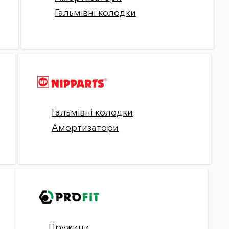
Гальмівні колодки
Гальмівні колодки
Амортизатори
Пружини