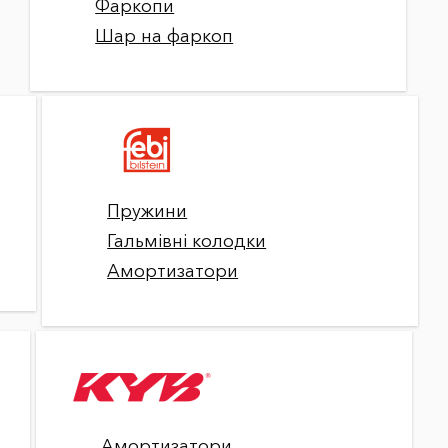
Фаркопи
Шар на фаркоп
Пружини
Гальмівні колодки
Амортизатори
Амортизатори