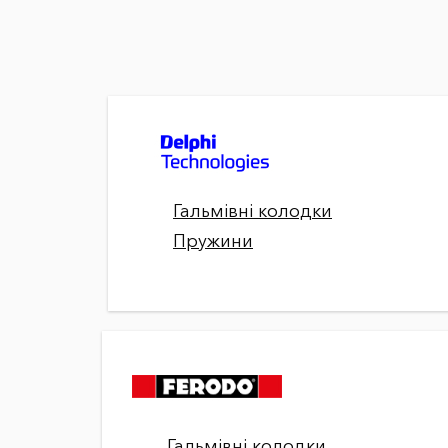
Гальмівні колодки
Пружини
Гальмівні колодки