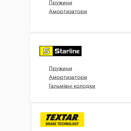
Пружини
Амортизатори
Пружини
Амортизатори
Гальмівні колодки