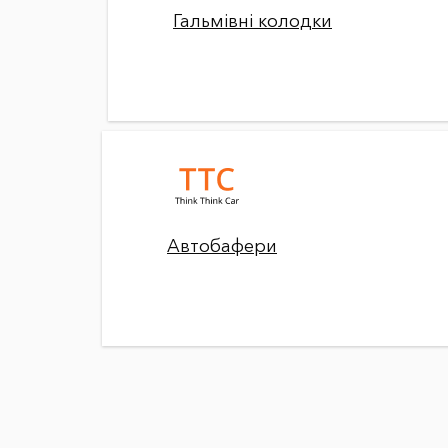
Гальмівні колодки
Автобафери