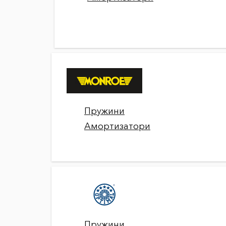
Пружини
Амортизатори
Пружини