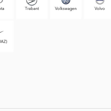
ta
Trabant
Volkswagen
Volvo
UAZ)