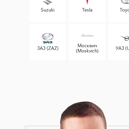
Suzuki
Tesla
Toyo
Москвич
ЗАЗ (ZAZ)
УАЗ (
(Moskvich)