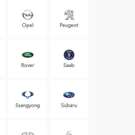
Opel
Peugeot
Rover
Saab
Ssangyong
Subaru