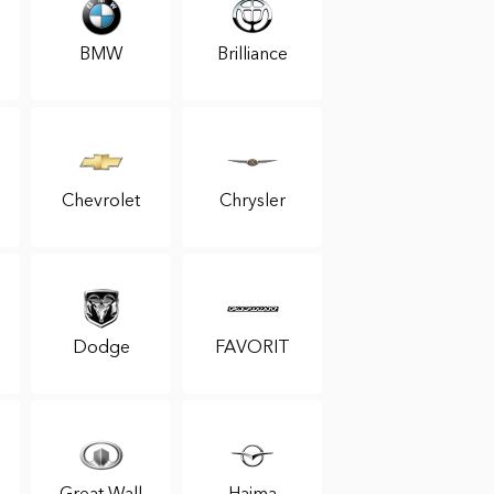
BMW
Brilliance
Chevrolet
Chrysler
Dodge
FAVORIT
Great Wall
Haima