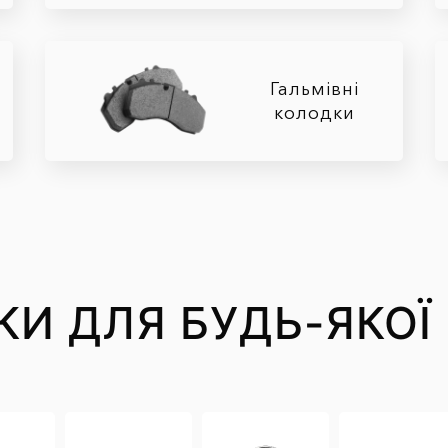
Гальмівні
колодки
СКИ ДЛЯ БУДЬ-ЯКО