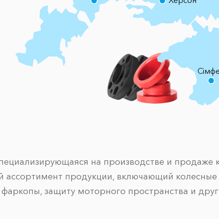
Херсон
Сімф
специализирующаяся на производстве и продаже 
 ассортимент продукции, включающий колесные п
 фаркопы, защиту моторного пространства и друг