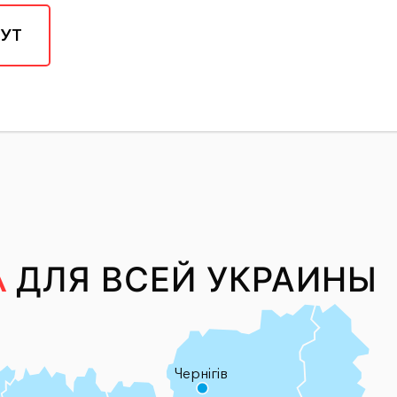
УТ
А
ДЛЯ ВСЕЙ УКРАИНЫ
Чернігів