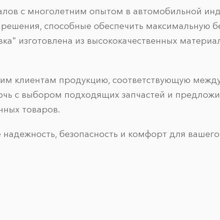
алов с многолетним опытом в автомобильной инд
 решения, способные обеспечить максимальную б
ка" изготовлена из высококачественных материал
оим клиентам продукцию, соответствующую межд
очь с выбором подходящих запчастей и предлож
нных товаров.
 надежность, безопасность и комфорт для вашего