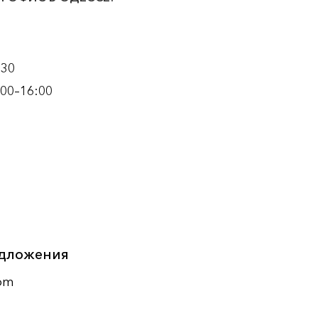
130
:00–16:00
едложения
com