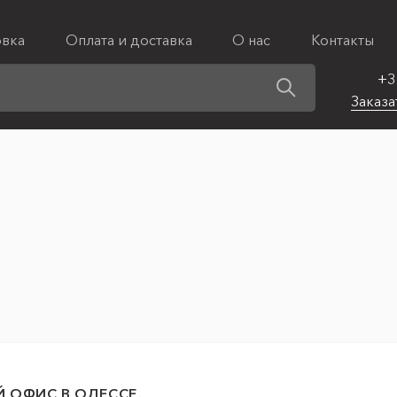
овка
Оплата и доставка
О нас
Контакты
+3
Заказа
 ОФИС В ОДЕССЕ.