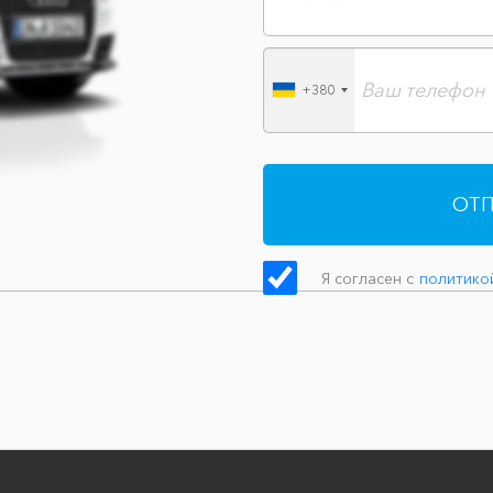
+380
ОТП
Я согласен с
политико