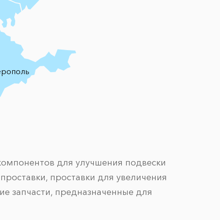
ерополь
компонентов для улучшения подвески
роставки, проставки для увеличения
ие запчасти, предназначенные для