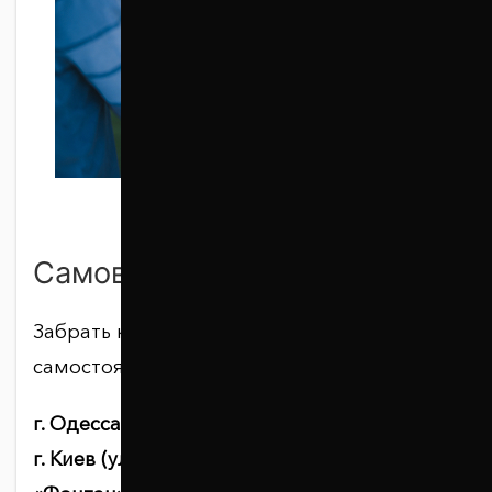
Самовывоз
Забрать купленный товар вы можете
самостоятельно по адресу:
г. Одесса, ул. Балковская, 130.
г. Киев (ул. Дружбы Народов, 8, магазин