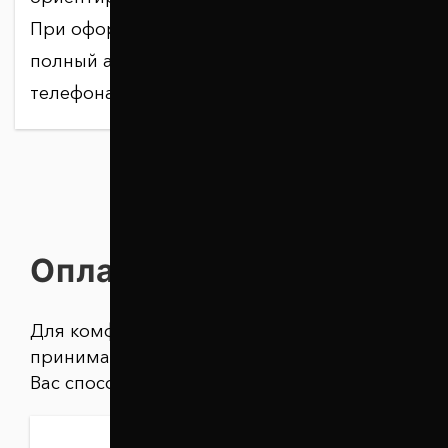
При оформлении необходимо указать
полный адрес и действующий номер
телефона.
Оплата
Для комфорта наших клиентов, мы
принимаем оплату любым удобным для
Вас способом: