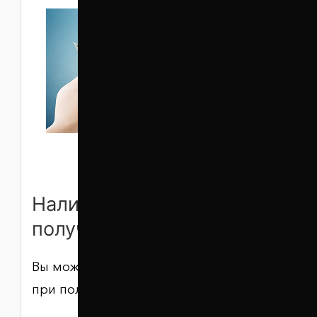
Наличными при
получении
Вы можете оплатить заказ наличными
при получении товара по адресу: