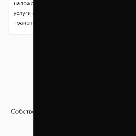
наложенный платёж и дополнительные
услуги оплачиваются по тарифам
транспортной компании.
Собственное производство и контроль
качества продукции