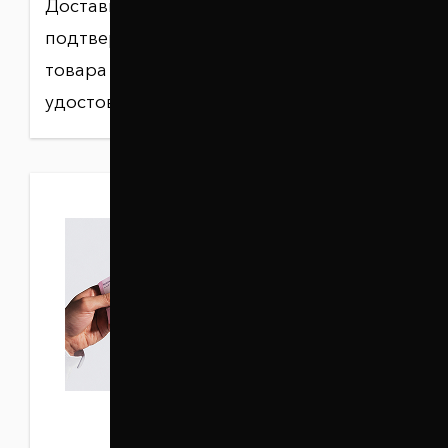
Доставка заказа осуществляется после
подтверждения оплаты. При получении
товара может потребоваться документ,
удостоверяющий личность.