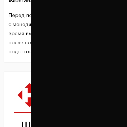
«Фонтан»)
Перед посещением просьба согласовать
с менеджером удобную для вас дату и
время выдачи заказа. Приезжать следует
после подтверждения, что заказ
подготовлен и готов к выдаче.