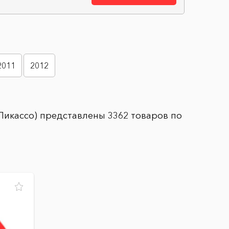
2011
2012
 Пикассо) представлены 3362 товаров по