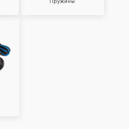
Пружины