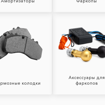
Амортизаторы
Фаркопы
Аксессуары для
ормозные колодки
фаркопов