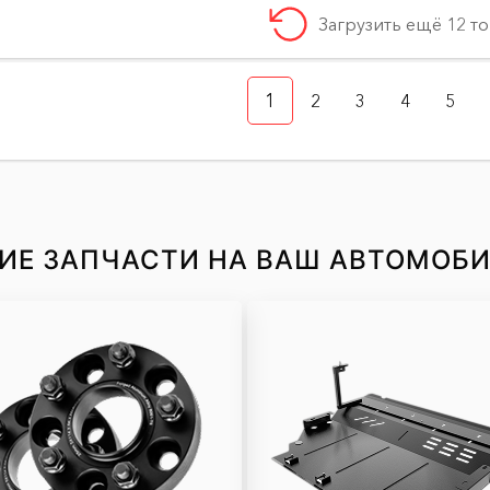
Загрузить ещё 12 т
1
2
3
4
5
ИЕ ЗАПЧАСТИ НА ВАШ АВТОМОБ