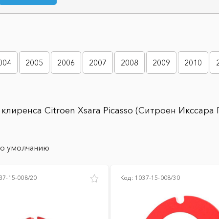
004
2005
2006
2007
2008
2009
2010
клиренса Citroen Xsara Picasso (Ситроен Икссара
о умолчанию
37-15-008/20
Код:
1037-15-008/30