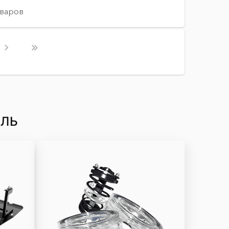
оваров
ИЛЬ