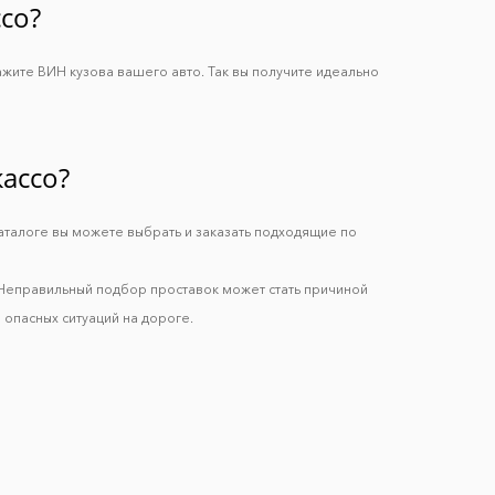
со?
ажите ВИН кузова вашего авто. Так вы получите идеально
ассо?
каталоге вы можете выбрать и заказать подходящие по
 Неправильный подбор проставок может стать причиной
 опасных ситуаций на дороге.