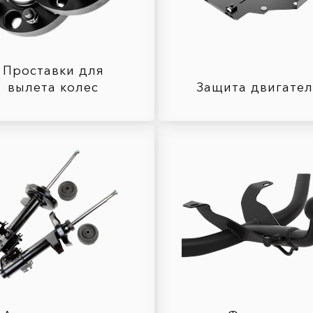
Проставки для
вылета колес
Защита двигате