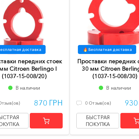
есплатная доставка
Бесплатная доставка
тавки передних стоек
Проставки передних 
мм Citroen Berlingo I
30 мм Citroen Berlin
(1037-15-008/20)
(1037-15-008/30)
В наличии
В наличии
870 ГРН
930
Отзыв(ов)
0
Отзыв(ов)
ЫСТРАЯ
БЫСТРАЯ
ОКУПКА
ПОКУПКА