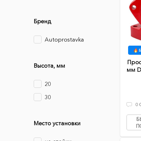
Бренд
Autoprostavka
Б
Прос
Высота, мм
мм D
20
30
0
Б
Место установки
П