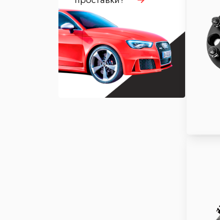
проставки?