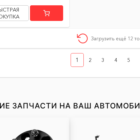
ЫСТРАЯ
ОКУПКА
Загрузить ещё 12 т
1
2
3
4
5
ИЕ ЗАПЧАСТИ НА ВАШ АВТОМОБ