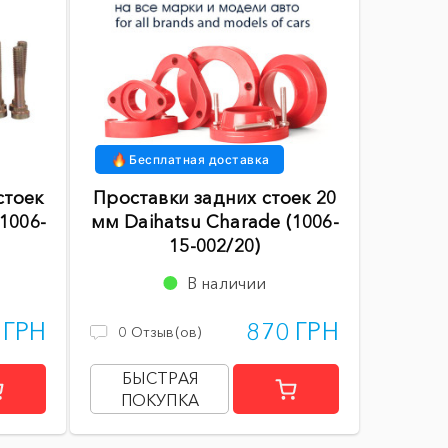
Бесплатная доставка
стоек
Проставки задних стоек 20
(1006-
мм Daihatsu Charade (1006-
15-002/20)
В наличии
 ГРН
870 ГРН
0
Отзыв(ов)
БЫСТРАЯ
ПОКУПКА