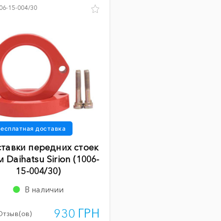
06-15-004/30
есплатная доставка
тавки передних стоек
 Daihatsu Sirion (1006-
15-004/30)
В наличии
930 ГРН
Отзыв(ов)