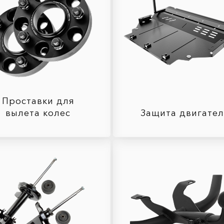
Проставки для
вылета колес
Защита двигате