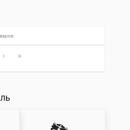
оваров
ИЛЬ