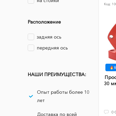
на стойки
Код:
10
Расположение
задняя ось
передняя ось
Б
НАШИ ПРЕИМУЩЕСТВА:
Прос
30 мм
Опыт работы более 10
лет
0
Доставка по всей