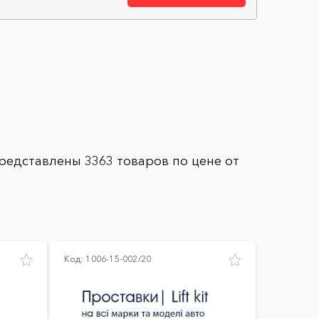
представлены 3363 товаров по цене от
Код:
1006-15-002/20