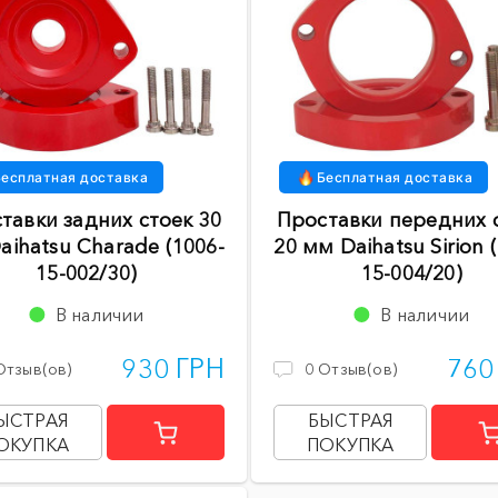
есплатная доставка
Бесплатная доставка
тавки задних стоек 30
Проставки передних 
aihatsu Charade (1006-
20 мм Daihatsu Sirion 
15-002/30)
15-004/20)
В наличии
В наличии
930 ГРН
760
Отзыв(ов)
0
Отзыв(ов)
ЫСТРАЯ
БЫСТРАЯ
ОКУПКА
ПОКУПКА