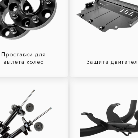
Проставки для
вылета колес
Защита двигате