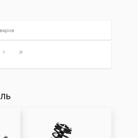
оваров
ИЛЬ