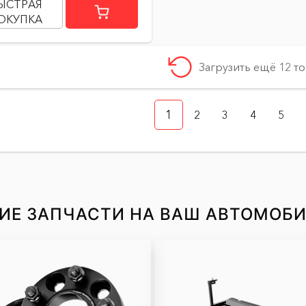
ЫСТРАЯ
ОКУПКА
Загрузить ещё 12 т
1
2
3
4
5
ИЕ ЗАПЧАСТИ НА ВАШ АВТОМОБ