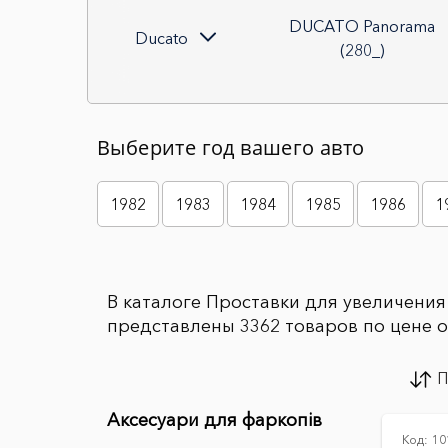
DUCATO Panorama
Ducato
(280_)
Выберите год вашего авто
1982
1983
1984
1985
1986
1
В каталоге Проставки для увеличени
представлены 3362 товаров по цене от
П
Аксесуари для фаркопів
Код:
10