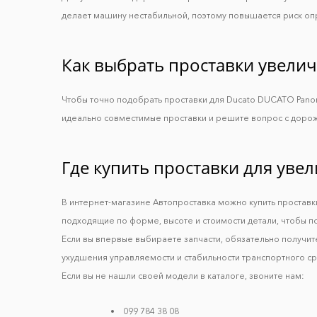
делает машину нестабильной, поэтому повышается риск оп
Как выбрать проставки увелич
Чтобы точно подобрать проставки для Ducato DUCATO Panor
идеально совместимые проставки и решите вопрос с доро
Где купить проставки для уве
В интернет-магазине Автопроставка можно купить проставки
подходящие по форме, высоте и стоимости детали, чтобы по
Если вы впервые выбираете запчасти, обязательно получит
ухудшения управляемости и стабильности транспортного сре
Если вы не нашли своей модели в каталоге, звоните нам:
099 784 38 08