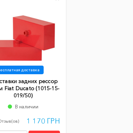
есплатная доставка
ставки задних рессор
м Fiat Ducato (1015-15-
019/50)
В наличии
1 170 ГРН
Отзыв(ов)