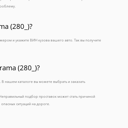
проблему.
a (280_)?
жером и укажите ВИН кузова вашего авто. Так вы получите
ama (280_)?
. В нашем каталоге вы можете выбрать и заказать
 Неправильный подбор проставок может стать причиной
 опасных ситуаций на дороге.