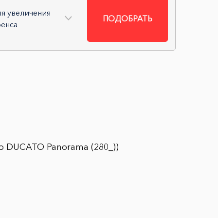
я увеличения
ПОДОБРАТЬ
енса
то DUCATO Panorama (280_))