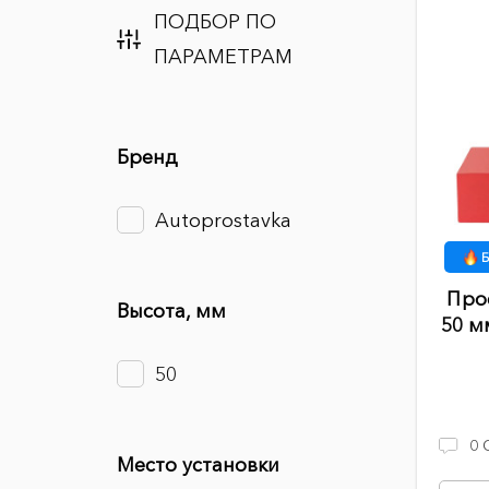
ПОДБОР ПО
ПАРАМЕТРАМ
Бренд
Autoprostavka
Б
Про
Высота, мм
50 м
50
0
Место установки