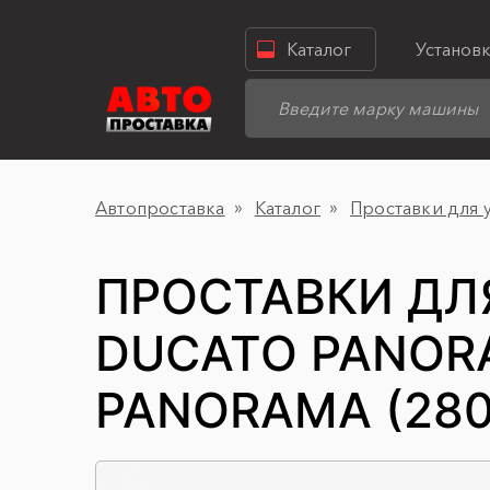
Каталог
Установ
Автопроставка
Каталог
Проставки для 
ПРОСТАВКИ ДЛ
DUCATO PANORA
PANORAMA (280