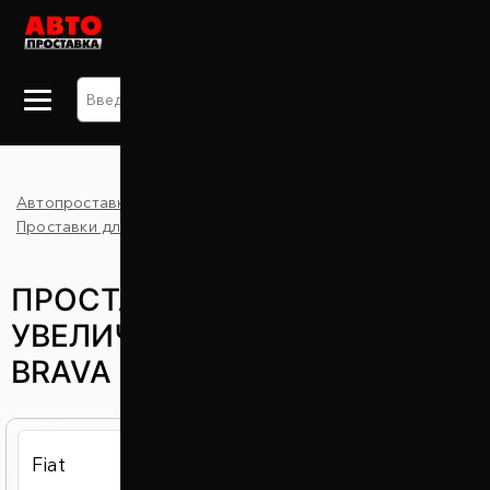
+38 063 875 91 09
Автопроставка
Каталог
Brava
Проставки для увеличения клиренса
Fiat
ПРОСТАВКИ ДЛЯ
УВЕЛИЧЕНИЯ КЛИРЕНСА FIAT
BRAVA (ФИАТ БРАВА)