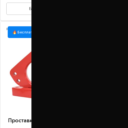
БЫСТРАЯ ПОКУПКА
Код:
1015-15-015/30
Бесплатная доставка
Проставки передних стоек 30 мм Fiat Brava
95-02 (1015-15-015/30)