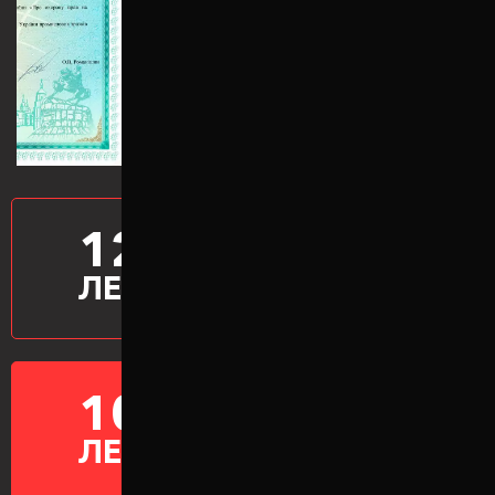
12
ПРОИЗВОДИМ
ПРОСТАВКИ
ЛЕТ
10
ГАРАНТИЯ НА
ПРОСТАВКИ
ЛЕТ