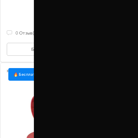
В наличии
930 ГРН
0
Отзыв(ов)
БЫСТРАЯ ПОКУПКА
Код:
1015-15-016/20
Бесплатная доставка