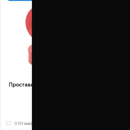
Проставки задних пружин 30 мм Fiat Punto
(1015-15-016/30)
В наличии
930 ГРН
0
Отзыв(ов)