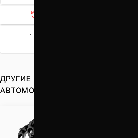
Загрузить ещё 12 товаров
1
2
3
4
5
ДРУГИЕ ЗАПЧАСТИ НА ВАШ
АВТОМОБИЛЬ
Проставки для вылета
колес