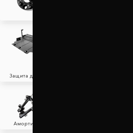
Защита двигателя
Автобаферы
Амортизаторы
Фаркопы