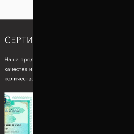
СЕРТИФИКАЦИЯ
Наша продукция отвечает всем стандартам
качества и подкрепляется большим
количеством патентов и сертификатов