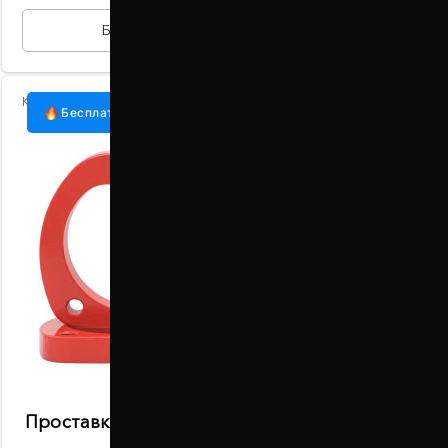
БЫСТРАЯ ПОКУПКА
Код:
1015-15-001/20
Бесплатная доставка
Проставки передних стоек 20 мм Fiat Doblo
223 (1015-15-001/20)