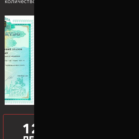
количеством патентов и сертификатов
12
ПРОИЗВОДИМ
ПРОСТАВКИ