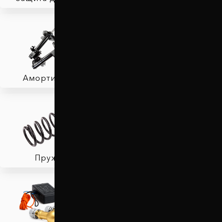
Амортизаторы
Фаркопы
Пружины
Тормозные колодки