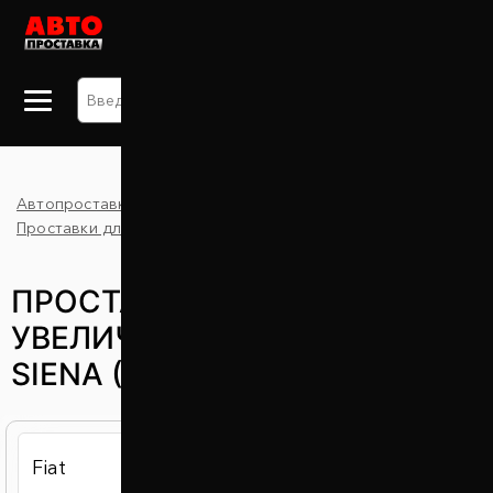
+38 063 875 91 09
Автопроставка
Каталог
Siena
Проставки для увеличения клиренса
Fiat
ПРОСТАВКИ ДЛЯ
УВЕЛИЧЕНИЯ КЛИРЕНСА FIAT
SIENA (ФИАТ СИЕНА)