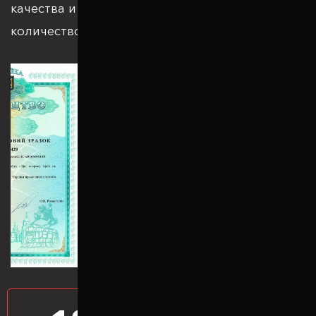
качества и подкрепляется большим
количеством патентов и сертификатов