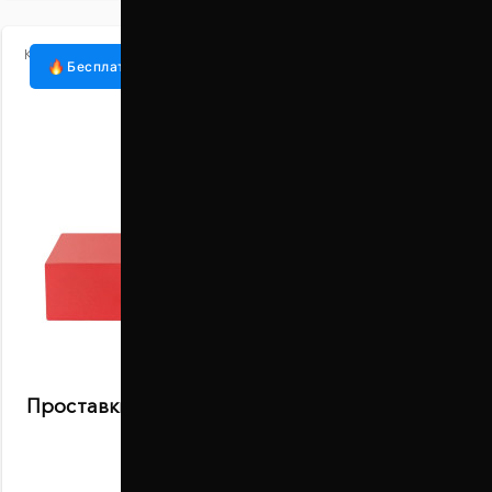
Код:
1014-15-044/50
Бесплатная доставка
Проставки задних рессор 50 мм Ford Transit
(1014-15-044/50)