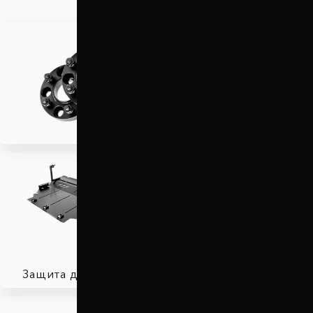
Проставки для вылета
колес
Защита двигателя
Автобаферы