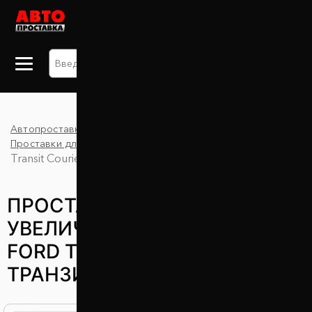
+38 063 875 91 09
Автопроставка
Каталог
Проставки для увеличения клиренса
Ford
Transit Courier
ПРОСТАВКИ ДЛЯ
УВЕЛИЧЕНИЯ КЛИРЕНСА
FORD TRANSIT COURIER (ФОРД
ТРАНЗИТ КУРЬЕР)