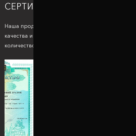
СЕРТИФИКАЦИЯ
Наша продукция отвечает всем стандартам
качества и подкрепляется большим
количеством патентов и сертификатов