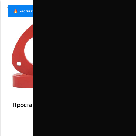
Код:
1007-15-017/20
Бесплатная доставка
Проставки передних стоек 20 мм Honda
Pilot (1007-15-017/20)
В наличии