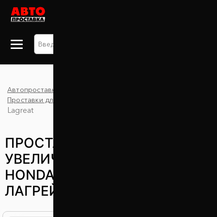
+38 063 875 91 09
Автопроставка
Каталог
Проставки для увеличения клиренса
Honda
Lagreat
ПРОСТАВКИ ДЛЯ
УВЕЛИЧЕНИЯ КЛИРЕНСА
HONDA LAGREAT (ХОНДА
ЛАГРЕЙТ)