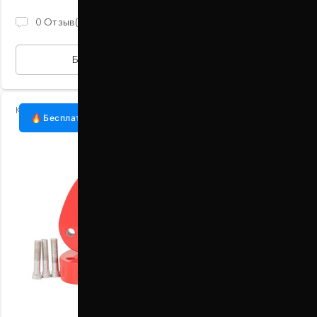
870 ГРН
0
Отзыв(ов)
БЫСТРАЯ ПОКУПКА
Код:
1007-15-017/30
Бесплатная доставка