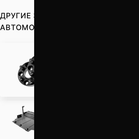
ДРУГИЕ ЗАПЧАСТИ НА ВАШ
АВТОМОБИЛЬ
Проставки для вылета
колес