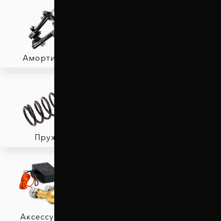
Амортизаторы
Фаркопы
Пружины
Тормозные колодки
Аксессуары для