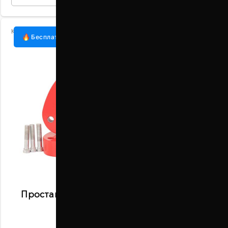
Код:
1007-15-017/30
Бесплатная доставка
Проставки передних стоек 30 мм Honda
Pilot (1007-15-017/30)