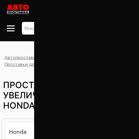
+38 063 875 91 09
Автопроставка
Каталог
MDX
Проставки для увеличения клиренса
Honda
ПРОСТАВКИ ДЛЯ
УВЕЛИЧЕНИЯ КЛИРЕНСА
HONDA MDX (ХОНДА МДИКС)