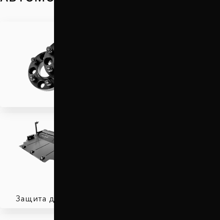
Проставки для вылета
колес
Защита двигателя
Автобаферы