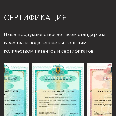
СЕРТИФИКАЦИЯ
Наша продукция отвечает всем стандартам
качества и подкрепляется большим
количеством патентов и сертификатов