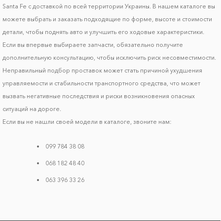
Santa Fe с доставкой по всей территории Украины. В нашем каталоге вы
можете выбрать и заказать подходящие по форме, высоте и стоимости
детали, чтобы поднять авто и улучшить его ходовые характеристики.
Если вы впервые выбираете запчасти, обязательно получите
дополнительную консультацию, чтобы исключить риск несовместимости.
Неправильный подбор проставок может стать причиной ухудшения
управляемости и стабильности транспортного средства, что может
вызвать негативные последствия и риски возникновения опасных
ситуаций на дороге.
Если вы не нашли своей модели в каталоге, звоните нам:
099 784 38 08
068 182 48 40
063 396 33 26