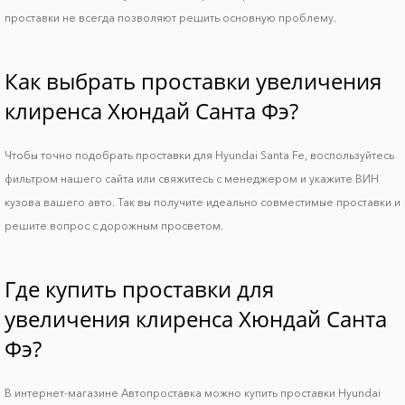
проставки не всегда позволяют решить основную проблему.
Как выбрать проставки увеличения
клиренса Хюндай Санта Фэ?
Чтобы точно подобрать проставки для Hyundai Santa Fe, воспользуйтесь
фильтром нашего сайта или свяжитесь с менеджером и укажите ВИН
кузова вашего авто. Так вы получите идеально совместимые проставки и
решите вопрос с дорожным просветом.
Где купить проставки для
увеличения клиренса Хюндай Санта
Фэ?
В интернет-магазине Автопроставка можно купить проставки Hyundai