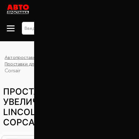
+38 063 875 91 09
Автопроставка
Каталог
Проставки для увеличения клиренса
Lincoln
Corsair
ПРОСТАВКИ ДЛЯ
УВЕЛИЧЕНИЯ КЛИРЕНСА
LINCOLN CORSAIR (ЛИНКОЛЬН
CОРСАИР)