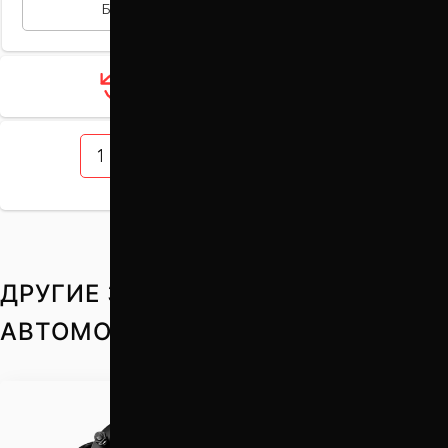
БЫСТРАЯ ПОКУПКА
Загрузить ещё 12 товаров
1
2
3
4
5
ДРУГИЕ ЗАПЧАСТИ НА ВАШ
АВТОМОБИЛЬ