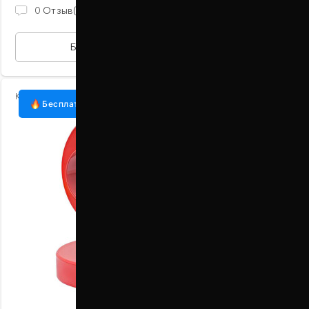
870 ГРН
0
Отзыв(ов)
БЫСТРАЯ ПОКУПКА
Код:
1055-15-011/20
Бесплатная доставка