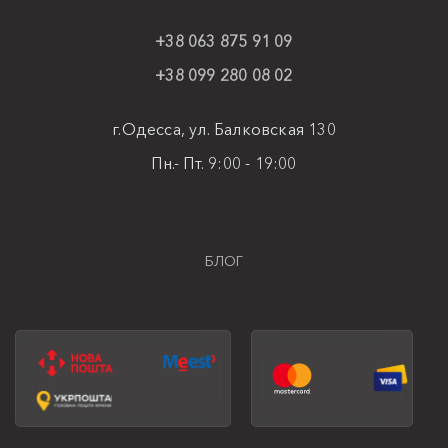
+38 063 875 91 09
+38 099 280 08 02
г.Одесса, ул. Балковская 130
Пн.- Пт. 9:00 - 19:00
БЛОГ