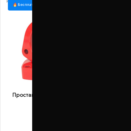
Код:
1002-15-004/30
Бесплатная доставка
Проставки передних стоек 30 мм Nissan
Maxima (1002-15-004/30)
В наличии