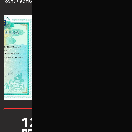
количеством патентов и сертификатов
12
ПРОИЗВОДИМ
ПРОСТАВКИ