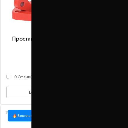
Проставки передних стоек 25 мм Nissan
Maxima (1002-15-004/25)
В наличии
890 ГРН
0
Отзыв(ов)
БЫСТРАЯ ПОКУПКА
Код:
1002-15-004/20
Бесплатная доставка