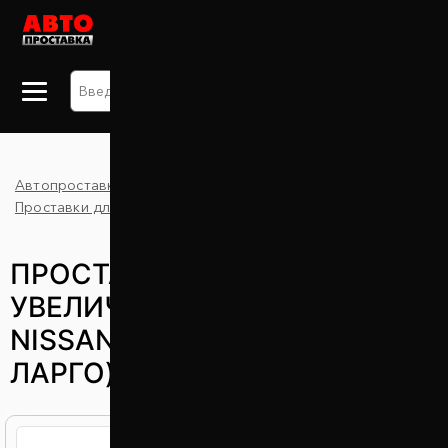
+38 063 875 91 09
Автопроставка
Каталог
Largo
Проставки для увеличения клиренса
Nissan
ПРОСТАВКИ ДЛЯ
УВЕЛИЧЕНИЯ КЛИРЕНСА
NISSAN LARGO (НИССАН
ЛАРГО)