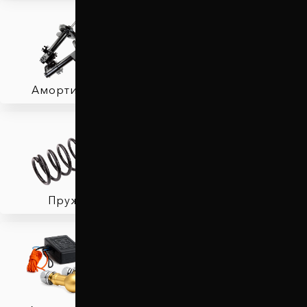
Амортизаторы
Фаркопы
Пружины
Тормозные колодки