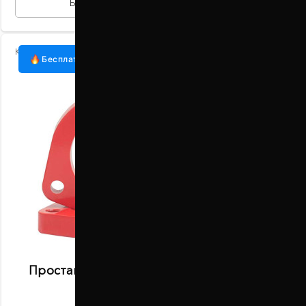
БЫСТРАЯ ПОКУПКА
Код:
1002-15-004/10
Бесплатная доставка
Проставки передних стоек 10 мм Nissan
Maxima (1002-15-004/10)