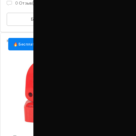
930 ГРН
0
Отзыв(ов)
БЫСТРАЯ ПОКУПКА
Код:
1002-15-004/40
Бесплатная доставка