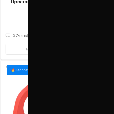
Проставки передних стоек 40 мм Nissan
Maxima (1002-15-004/40)
В наличии
1 030 ГРН
0
Отзыв(ов)
БЫСТРАЯ ПОКУПКА
Код:
1002-15-004/25
Бесплатная доставка