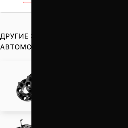
ДРУГИЕ ЗАПЧАСТИ НА ВАШ
АВТОМОБИЛЬ
Проставки для вылета
колес