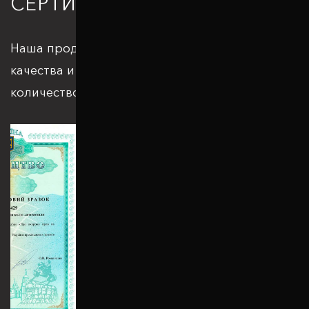
СЕРТИФИКАЦИЯ
Наша продукция отвечает всем стандартам
качества и подкрепляется большим
количеством патентов и сертификатов