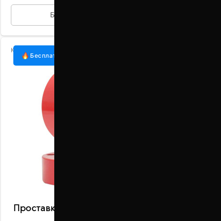
БЫСТРАЯ ПОКУПКА
Код:
1035-15-015/20
Бесплатная доставка
Проставки задних пружин 20 мм Opel Agila
B (1035-15-015/20)