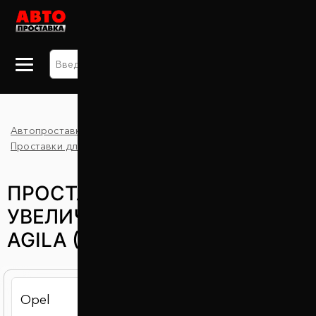
+38 063 875 91 09
Автопроставка
Каталог
Agila
Проставки для увеличения клиренса
Opel
ПРОСТАВКИ ДЛЯ
УВЕЛИЧЕНИЯ КЛИРЕНСА OPEL
AGILA (ОПЕЛЬ АГИЛА)