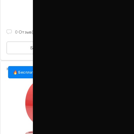
В наличии
870 ГРН
0
Отзыв(ов)
БЫСТРАЯ ПОКУПКА
Код:
1035-15-015/25
Бесплатная доставка