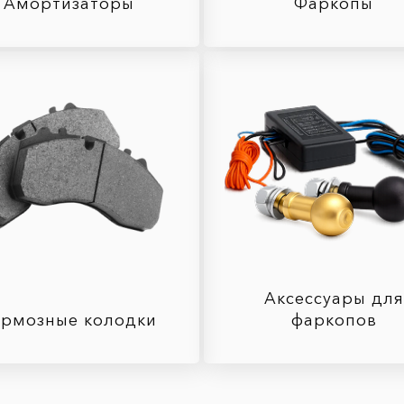
Амортизаторы
Фаркопы
Аксессуары для
ормозные колодки
фаркопов