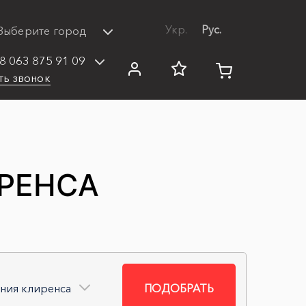
Укр.
Рус.
Выберите город
8 063 875 91 09
ть звонок
ИРЕНСА
ения клиренса
ПОДОБРАТЬ