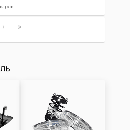
оваров
ИЛЬ