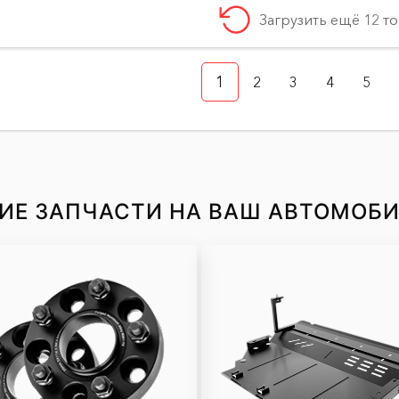
Загрузить ещё 12 т
1
2
3
4
5
ИЕ ЗАПЧАСТИ НА ВАШ АВТОМОБ