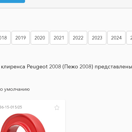
018
2019
2020
2021
2022
2023
2024
клиренса Peugeot 2008 (Пежо 2008) представлены 
о умолчанию
36-15-015/25