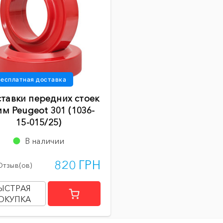
есплатная доставка
тавки передних стоек
мм Peugeot 301 (1036-
15-015/25)
В наличии
820 ГРН
Отзыв(ов)
ЫСТРАЯ
ОКУПКА