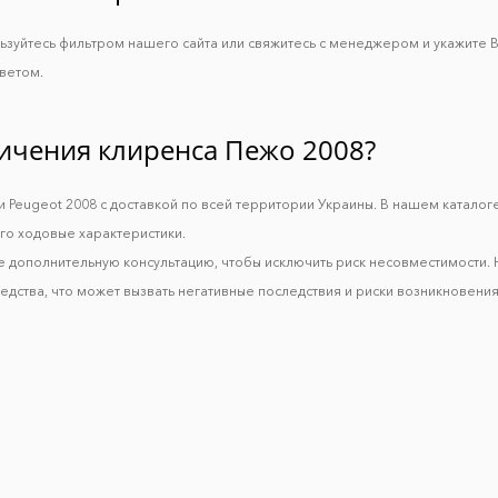
льзуйтесь фильтром нашего сайта или свяжитесь с менеджером и укажите В
ветом.
личения клиренса Пежо 2008?
и Peugeot 2008 с доставкой по всей территории Украины. В нашем каталог
его ходовые характеристики.
е дополнительную консультацию, чтобы исключить риск несовместимости.
дства, что может вызвать негативные последствия и риски возникновения