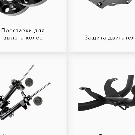
Проставки для
вылета колес
Защита двигате