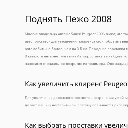
Поднять Пежо 2008
Многие владельцы автомобилей Peugeot 2008 знают, что т
автопроставок для увеличения клиренса стоит обратить вн
автомобиль не более, чем на 3-5 см. Передние проставки л
В каталоге интернет магазина Автопроставка вы найдете 
наносится специальное покрытие из полимера. Оно защищае
Как увеличить клиренс Peugeo
Для увеличения дорожного просвета и сохранения устойч
делает машину нестабильной, поэтому повышается риск оп
Как выбрать проставки увели