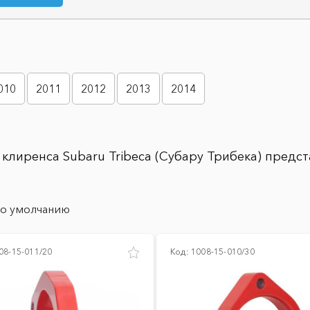
010
2011
2012
2013
2014
клиренса Subaru Tribeca (Субару Трибека) предст
о умолчанию
08-15-011/20
Код:
1008-15-010/30