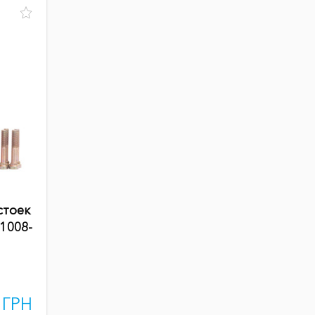
стоек
(1008-
 ГРН