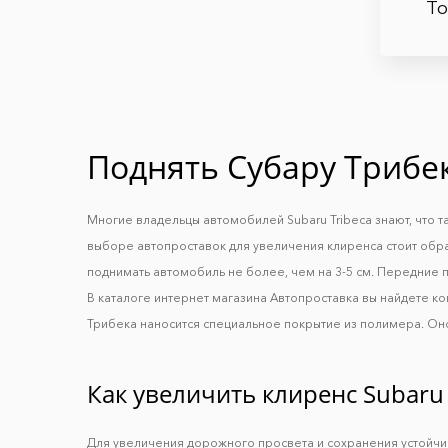
Т
Поднять Субару Трибе
Многие владельцы автомобилей Subaru Tribeca знают, что 
выборе автопроставок для увеличения клиренса стоит обра
поднимать автомобиль не более, чем на 3-5 см. Передние п
В каталоге интернет магазина Автопроставка вы найдете 
Трибека наносится специальное покрытие из полимера. Оно
Как увеличить клиренс Subaru 
Для увеличения дорожного просвета и сохранения устойч