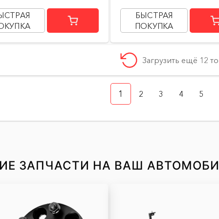
ЫСТРАЯ
БЫСТРАЯ
ОКУПКА
ПОКУПКА
Загрузить ещё 12 т
1
2
3
4
5
ИЕ ЗАПЧАСТИ НА ВАШ АВТОМОБ