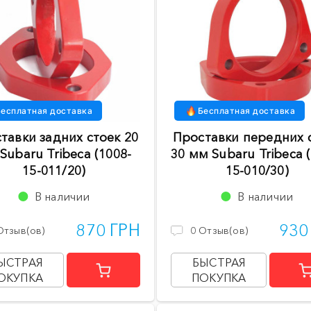
есплатная доставка
Бесплатная доставка
тавки задних стоек 20
Проставки передних 
Subaru Tribeca (1008-
30 мм Subaru Tribeca 
15-011/20)
15-010/30)
В наличии
В наличии
870 ГРН
930
Отзыв(ов)
0
Отзыв(ов)
ЫСТРАЯ
БЫСТРАЯ
ОКУПКА
ПОКУПКА