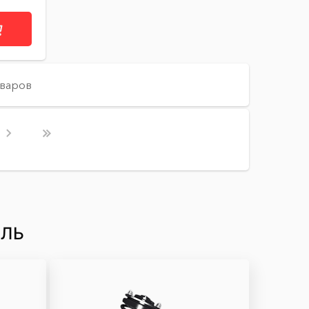
оваров
ИЛЬ