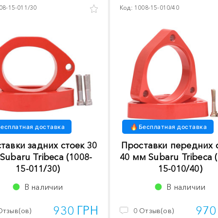
08-15-011/30
Код:
1008-15-010/40
есплатная доставка
Бесплатная доставка
тавки задних стоек 30
Проставки передних 
Subaru Tribeca (1008-
40 мм Subaru Tribeca 
15-011/30)
15-010/40)
В наличии
В наличии
930 ГРН
970
Отзыв(ов)
0
Отзыв(ов)