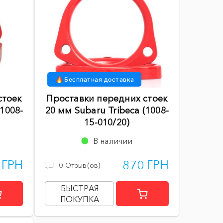
Бесплатная доставка
стоек
Проставки передних стоек
(1008-
20 мм Subaru Tribeca (1008-
15-010/20)
В наличии
 ГРН
870 ГРН
0
Отзыв(ов)
БЫСТРАЯ
ПОКУПКА