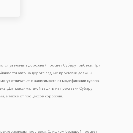
аются увеличить дорожный просвет Субару Трибека. При
ойчивости авто на дороге задние проставки должны
могут отличаться в зависимости от модификации кузова.
ека. Для максимальной защиты на проставки Субару
и, а также от процессов коррозии.
арактеристикам проставки. Слишком большой просвет