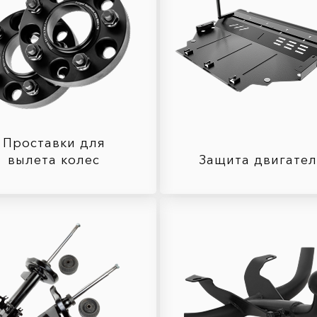
Проставки для
вылета колес
Защита двигате