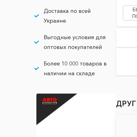
Б
Доставка по всей
П
Украине
Выгодные условия для
оптовых покупателей
Более 10 000 товаров в
наличии на складе
ДРУГ