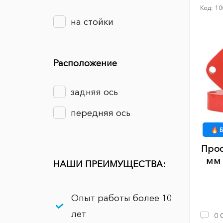
Код:
10
на стойки
Расположение
задняя ось
передняя ось
Б
Прос
мм 
НАШИ ПРЕИМУЩЕСТВА:
Опыт работы более 10
лет
0