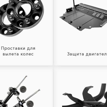
Проставки для
вылета колес
Защита двигате