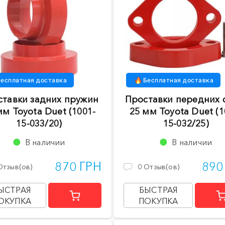
есплатная доставка
Бесплатная доставка
ставки задних пружин
Проставки передних 
мм Toyota Duet (1001-
25 мм Toyota Duet (1
15-033/20)
15-032/25)
В наличии
В наличии
870 ГРН
890
Отзыв(ов)
0
Отзыв(ов)
ЫСТРАЯ
БЫСТРАЯ
ОКУПКА
ПОКУПКА