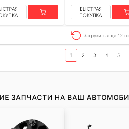
ЫСТРАЯ
БЫСТРАЯ
ОКУПКА
ПОКУПКА
Загрузить ещё 12 т
1
2
3
4
5
ИЕ ЗАПЧАСТИ НА ВАШ АВТОМОБ