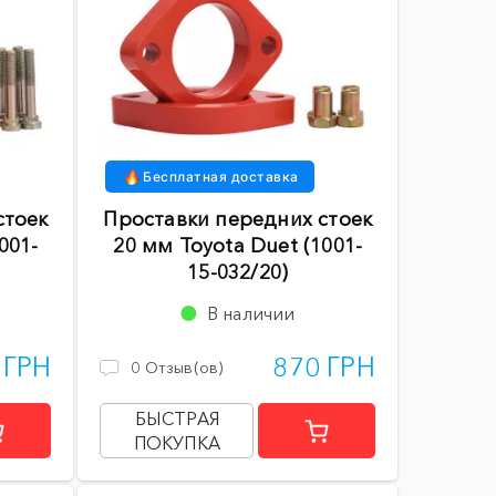
Бесплатная доставка
стоек
Проставки передних стоек
001-
20 мм Toyota Duet (1001-
15-032/20)
В наличии
 ГРН
870 ГРН
0
Отзыв(ов)
БЫСТРАЯ
ПОКУПКА