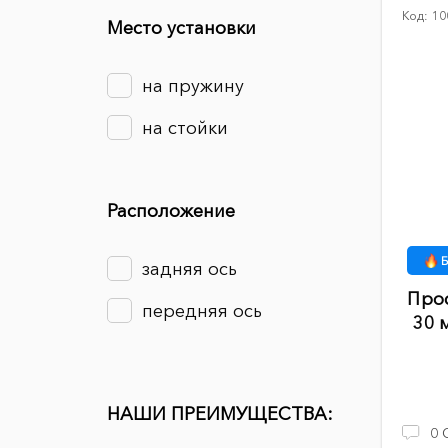
Код:
10
Место установки
на пружину
на стойки
Расположение
Б
задняя ось
Про
передняя ось
30 
НАШИ ПРЕИМУЩЕСТВА:
0