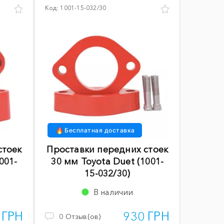
Код:
1001-15-032/30
Бесплатная доставка
стоек
Проставки передних стоек
001-
30 мм Toyota Duet (1001-
15-032/30)
В наличии
 ГРН
930 ГРН
0
Отзыв(ов)