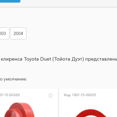
003
2004
клиренса Toyota Duet (Тойота Дуэт) представлены
о умолчанию
01-15-033/20
Код:
1001-15-032/25