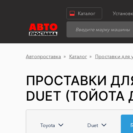
Каталог
Установ
Автопроставка
Каталог
Проставки для 
ПРОСТАВКИ ДЛ
DUET (ТОЙОТА 
Toyota
Duet
Г