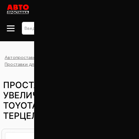
+38 063 875 91 09
Автопроставка
Каталог
Tercel
Проставки для увеличения клиренса
Toyota
ПРОСТАВКИ ДЛЯ
УВЕЛИЧЕНИЯ КЛИРЕНСА
TOYOTA TERCEL (ТОЙОТА
ТЕРЦЕЛ)