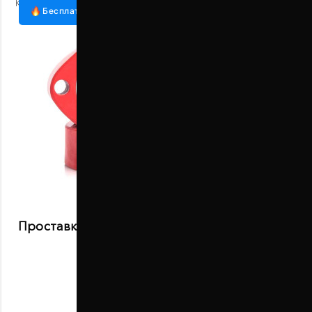
Код:
1001-15-009/30
Бесплатная доставка
Проставки задних стоек 30 мм Toyota Corsa
(1001-15-009/30)
В наличии