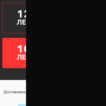
12
ПРОИЗВОДИМ
ПРОСТАВКИ
ЛЕТ
10
ГАРАНТИЯ НА
ПРОСТАВКИ
ЛЕТ
Доставляем в любую точку страны