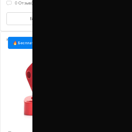
930 ГРН
0
Отзыв(ов)
БЫСТРАЯ ПОКУПКА
Код:
1001-15-009/20
Бесплатная доставка