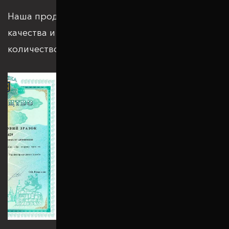
Наша продукция отвечает всем стандартам
качества и подкрепляется большим
количеством патентов и сертификатов