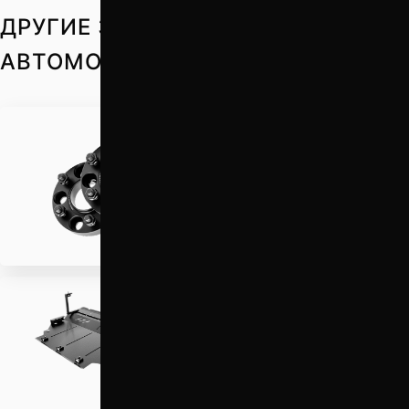
ДРУГИЕ ЗАПЧАСТИ НА ВАШ
АВТОМОБИЛЬ
Проставки для вылета
колес