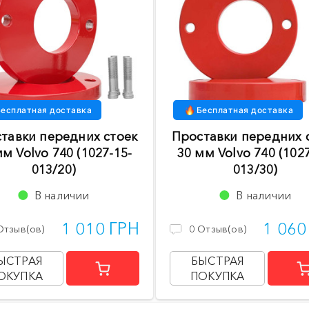
есплатная доставка
Бесплатная доставка
тавки передних стоек
Проставки передних 
мм Volvo 740 (1027-15-
30 мм Volvo 740 (1027
013/20)
013/30)
В наличии
В наличии
1 010 ГРН
1 060
Отзыв(ов)
0
Отзыв(ов)
ЫСТРАЯ
БЫСТРАЯ
ОКУПКА
ПОКУПКА