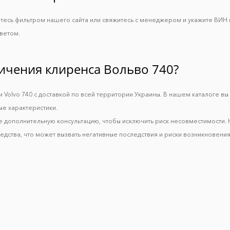
йтесь фильтром нашего сайта или свяжитесь с менеджером и укажите ВИН 
ветом.
личения клиренса Вольво 740?
 Volvo 740 с доставкой по всей территории Украины. В нашем каталоге в
ые характеристики.
е дополнительную консультацию, чтобы исключить риск несовместимости.
дства, что может вызвать негативные последствия и риски возникновения