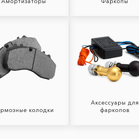
Амортизаторы
Фаркопы
Аксессуары для
ормозные колодки
фаркопов