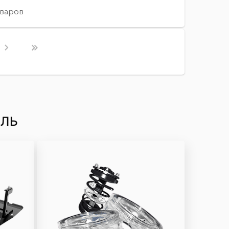
оваров
ИЛЬ