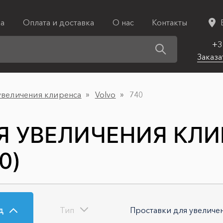
ка
Оплата и доставка
О нас
Контакты
+3
Заказа
увеличения клиренса
Volvo
740
Я УВЕЛИЧЕНИЯ КЛИ
0)
д
Тип
Проставки для увеличе