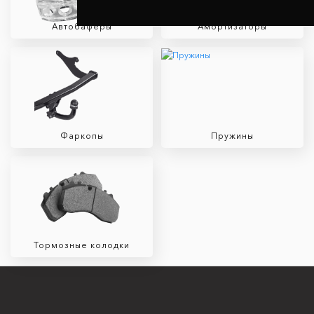
Автобаферы
Амортизаторы
Фаркопы
Пружины
Тормозные колодки