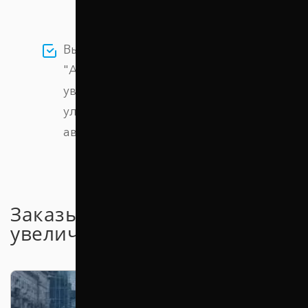
Выбирая проставки компании
"Автопроставка" вы сможете легко
увеличить дорожный просвет и
улучшить проходимость вашего
автомобиля
Заказывайте проставки для
увеличения клиренса