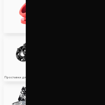
Проставки для увеличения
клиренса
Проставки для вылета колес
Защита двигателя