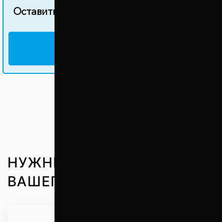
Оставить свой отзыв об этом товаре
НАПИСАТЬ ОТЗЫВ
НУЖНЫЕ ЗАПЧАСТИ ДО
ВАШЕГО АВТО