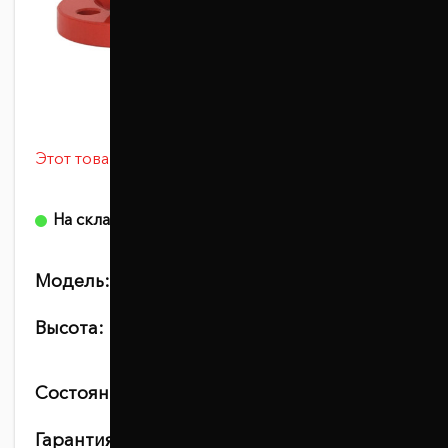
Этот товар сейчас просматривают 11 человек
0 отзывов
На складе
Модель:
1045-15-001/15
Высота:
10
15
20
25
30
Состояние:
новое
Гарантия:
10 лет