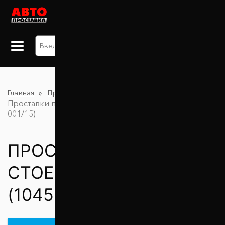
+38 063 875 91 09
Главная
Проставки для увеличения клиренса
Проставки передних стоек 15 мм BYD F3 (1045-15-
001/15)
ПРОСТАВКИ ПЕРЕДНИХ
СТОЕК 15 ММ BYD F3
(1045-15-001/15)