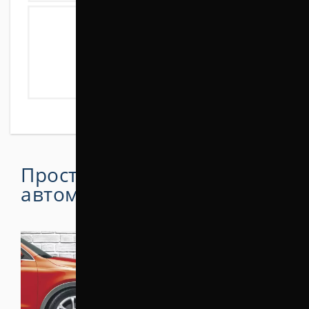
Простой способ поднять
автомобиль на 15 мм
.