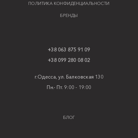
ПОЛИТИКА КОНФИДЕНЦИАЛЬНОСТИ
БРЕНДЫ
+38 063 875 91 09
+38 099 280 08 02
г.Одесса, ул. Балковская 130
Пн.- Пт. 9:00 - 19:00
БЛОГ