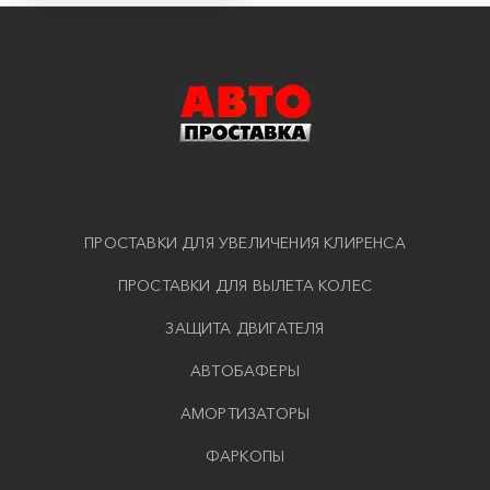
ПРОСТАВКИ ДЛЯ УВЕЛИЧЕНИЯ КЛИРЕНСА
ПРОСТАВКИ ДЛЯ ВЫЛЕТА КОЛЕС
ЗАЩИТА ДВИГАТЕЛЯ
АВТОБАФЕРЫ
АМОРТИЗАТОРЫ
ФАРКОПЫ