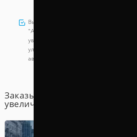
Выбирая проставки компании
"Автопроставка" вы сможете легко
увеличить дорожный просвет и
улучшить проходимость вашего
автомобиля
Заказывайте проставки для
увеличения клиренса