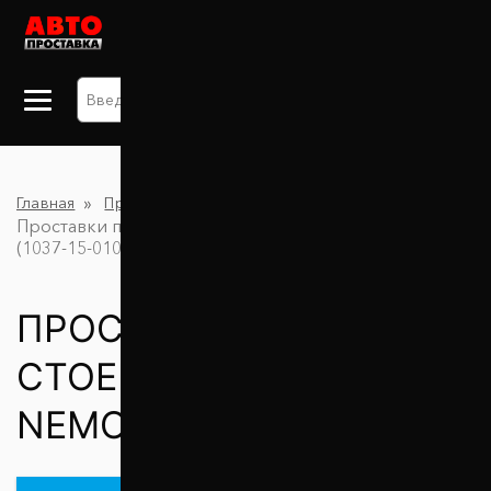
+38 063 875 91 09
Главная
Проставки для увеличения клиренса
Проставки передних стоек 30 мм Citroen Nemo
(1037-15-010/30)
ПРОСТАВКИ ПЕРЕДНИХ
СТОЕК 30 ММ CITROEN
NEMO (1037-15-010/30)