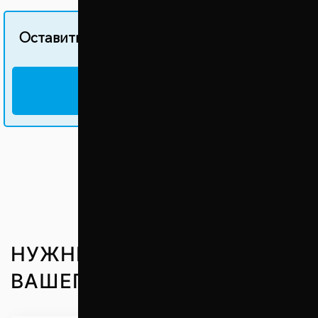
Оставить свой отзыв об этом товаре
НАПИСАТЬ ОТЗЫВ
НУЖНЫЕ ЗАПЧАСТИ ДО
ВАШЕГО АВТО