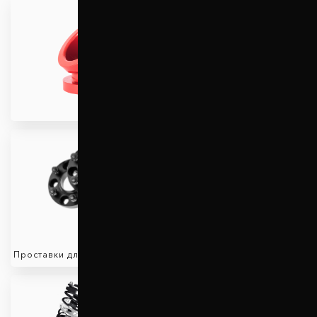
Проставки для увеличения
клиренса
Проставки для вылета колес
Защита двигателя