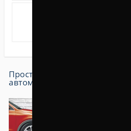
Простой способ поднять
автомобиль на 30 мм
.