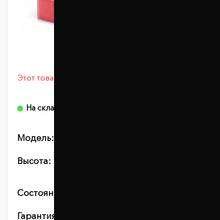
Этот товар сейчас просматривают 2 человек
0 отзывов
На складе
Модель:
1037-15-010/30
Высота:
20
30
Состояние:
новое
Гарантия:
10 лет