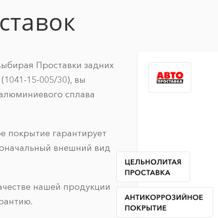
ставок
выбирая Проставки задних
(1041-15-005/30), вы
 алюминиевого сплава
ое покрытие гарантирует
воначальный внешний вид
качестве нашей продукции
рантию.