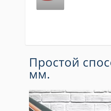
Простой спос
мм
.