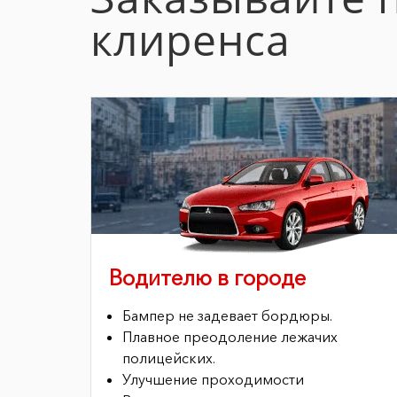
клиренса
Водителю в городе
Бампер не задевает бордюры.
Плавное преодоление лежачих
полицейских.
Улучшение проходимости