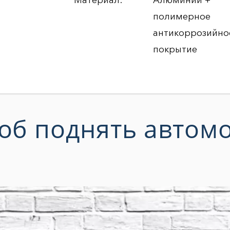
Материал:
Алюминий +
полимерное
антикоррозийно
покрытие
об поднять автомо