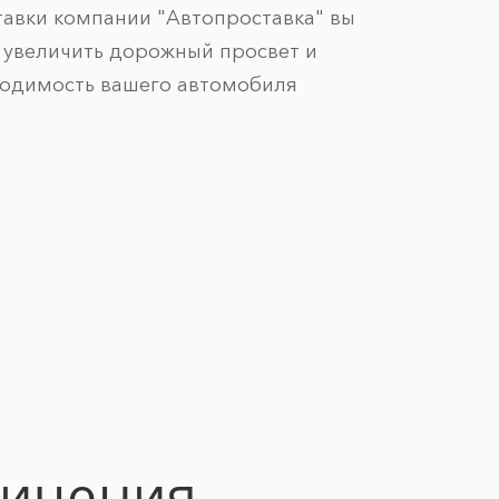
авки компании "Автопроставка" вы
 увеличить дорожный просвет и
ходимость вашего автомобиля
личения