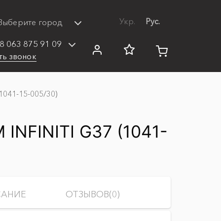
Укр.
Рус.
Выберите город
8 063 875 91 09
ть звонок
1041-15-005/30)
FINITI G37 (1041-
АНИЕ
ОТЗЫВОВ(0)