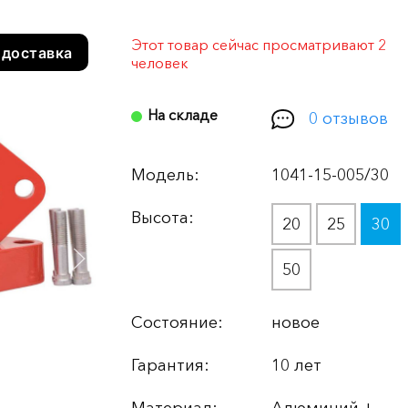
Этот товар сейчас просматривают 2
 доставка
человек
На складе
0 отзывов
Модель:
1041-15-005/30
Высота:
20
25
30
50
Состояние:
новое
Гарантия:
10 лет