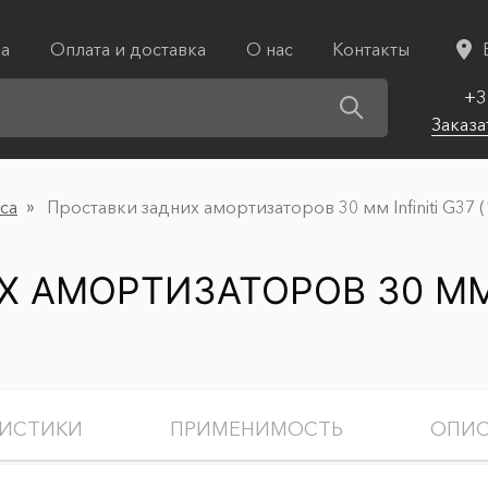
ка
Оплата и доставка
О нас
Контакты
+3
Заказа
са
Проставки задних амортизаторов 30 мм Infiniti G37 (
АМОРТИЗАТОРОВ 30 ММ IN
РИСТИКИ
ПРИМЕНИМОСТЬ
ОПИС