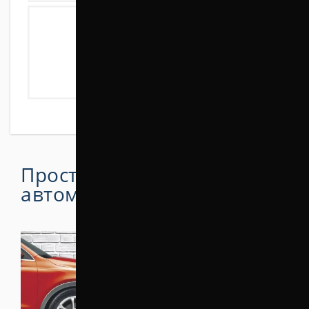
Простой способ поднять
автомобиль на 30 мм
.