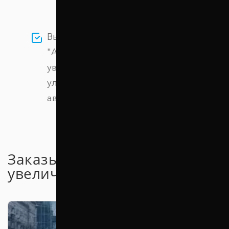
Выбирая проставки компании
"Автопроставка" вы сможете легко
увеличить дорожный просвет и
улучшить проходимость вашего
автомобиля
Заказывайте проставки для
увеличения клиренса