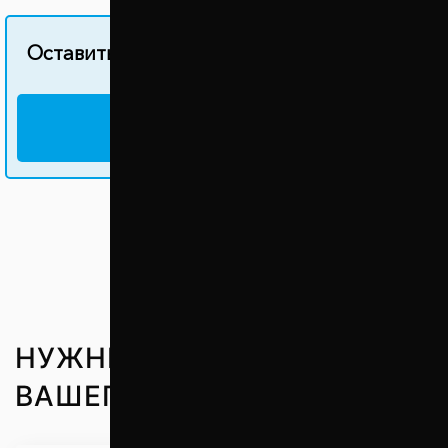
Оставить свой отзыв об этом товаре
НАПИСАТЬ ОТЗЫВ
НУЖНЫЕ ЗАПЧАСТИ ДО
ВАШЕГО АВТО