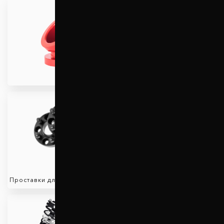
Проставки для увеличения
клиренса
Проставки для вылета колес
Защита двигателя