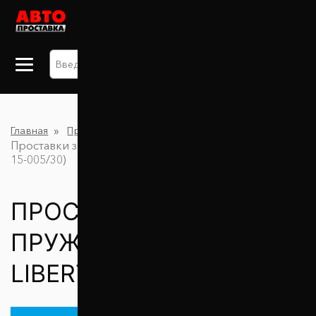
+38 063 875 91 09
Главная
Проставки для увеличения клиренса
Проставки задних пружин 30 мм Jeep Liberty (1031-
15-005/30)
ПРОСТАВКИ ЗАДНИХ
ПРУЖИН 30 ММ JEEP
LIBERTY (1031-15-005/30)