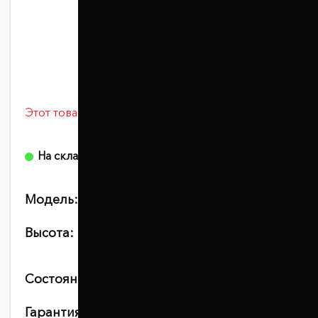
Этот товар сейчас просматривают 5 человек
0 отзывов
На складе
Модель:
1002-15-020/30
Высота:
25
30
Состояние:
новое
Гарантия:
10 лет