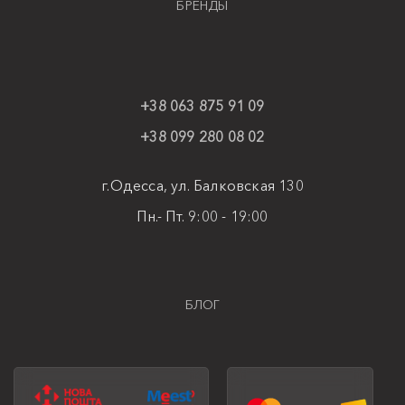
БРЕНДЫ
+38 063 875 91 09
+38 099 280 08 02
г.Одесса, ул. Балковская 130
Пн.- Пт. 9:00 - 19:00
БЛОГ