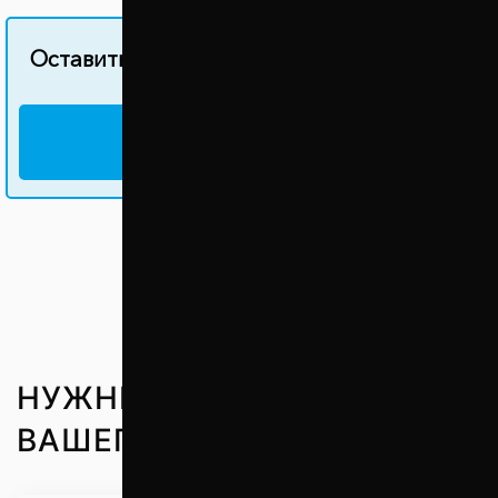
Оставить свой отзыв об этом товаре
НАПИСАТЬ ОТЗЫВ
НУЖНЫЕ ЗАПЧАСТИ ДО
ВАШЕГО АВТО