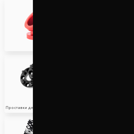
Проставки для увеличения
клиренса
Проставки для вылета колес
Защита двигателя