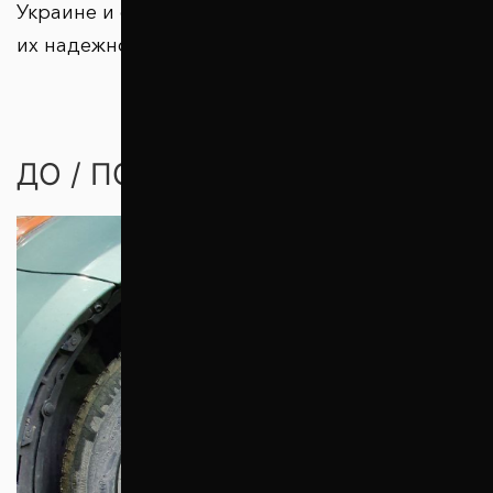
Украине и странах зарубежья подтверждают
их надежность.
ДО / ПОСЛЕ