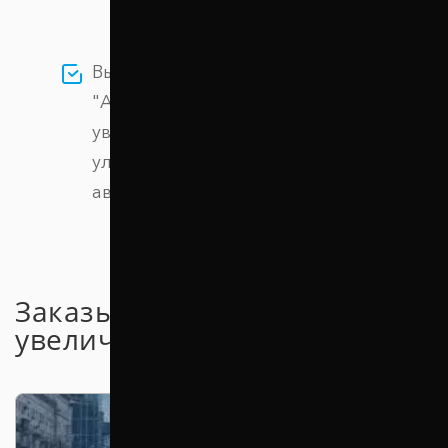
Выбирая проставки компании
"Автопроставка" вы сможете легко
увеличить дорожный просвет и
улучшить проходимость вашего
автомобиля
Заказывайте проставки для
увеличения клиренса