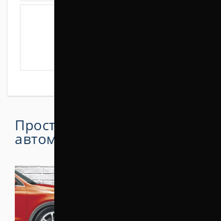
Простой способ поднять
автомобиль на 30 мм
.