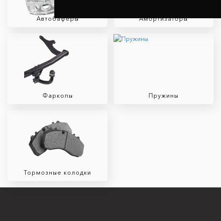
Автобаферы
Амортизаторы
Фаркопы
Пружины
Тормозные колодки