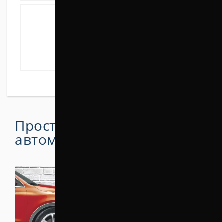
Простой способ поднять
автомобиль на 30 мм
.