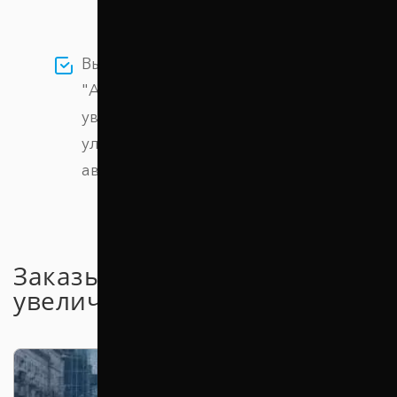
Выбирая проставки компании
"Автопроставка" вы сможете легко
увеличить дорожный просвет и
улучшить проходимость вашего
автомобиля
Заказывайте проставки для
увеличения клиренса