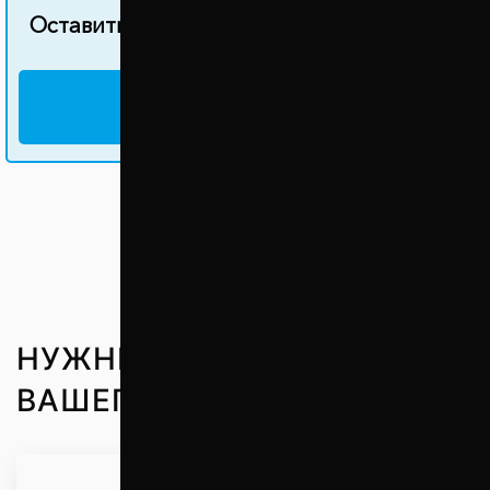
Оставить свой отзыв об этом товаре
НАПИСАТЬ ОТЗЫВ
НУЖНЫЕ ЗАПЧАСТИ ДО
ВАШЕГО АВТО