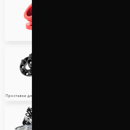
Проставки для увеличения
клиренса
Проставки для вылета колес
Защита двигателя