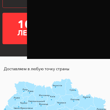
10
ГАРАНТИЯ НА
ПРОСТАВКИ
ЛЕТ
Доставляем в любую точку страны
Чернігів
Луцьк
Суми
Рівне
Житомир
Київ
Харків
Львів
Полтава
Хмельницький
Черкаси
Тернопіль
Вінниця
Івано-Франківськ
Луганськ