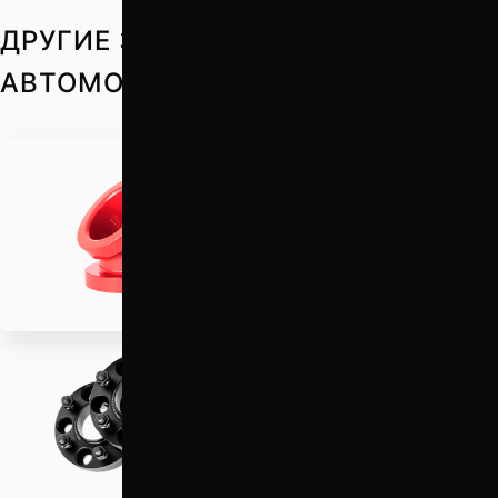
ДРУГИЕ ЗАПЧАСТИ НА ВАШ
АВТОМОБИЛЬ
Проставки для
увеличения клиренса