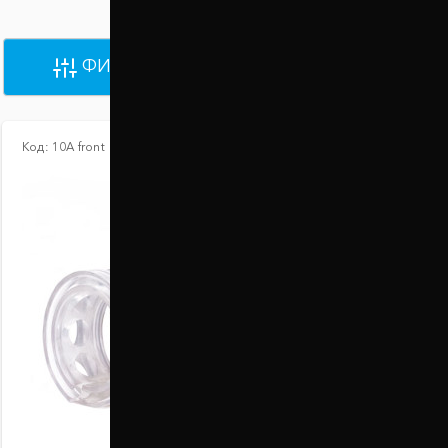
ФИЛЬТРЫ
ПО УМОЛЧАНИЮ
Код:
10А front