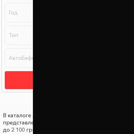
Подобрать
В каталоге Автобаферы в Чернигове
представлены 16 товаров по цене от 2 100 грн
до 2 100 грн