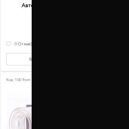
Автобаферы размер A передние
В наличии
2 100 ГРН
0
Отзыв(ов)
БЫСТРАЯ ПОКУПКА
Код:
10D front