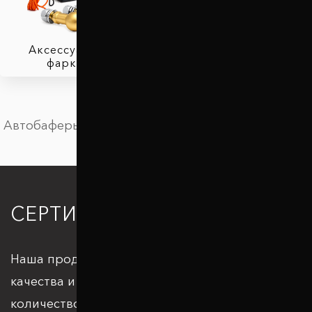
Аксессуары для
фаркопов
Автобаферы в Чернигове
СЕРТИФИКАЦИЯ
Наша продукция отвечает всем стандартам
качества и подкрепляется большим
количеством патентов и сертификатов