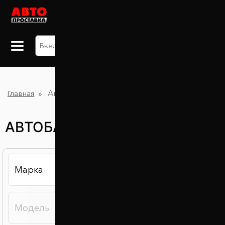
+38 063 875 91 09
Автобаферы
Главная
АВТОБАФЕРЫ В ЧЕРНИГОВЕ