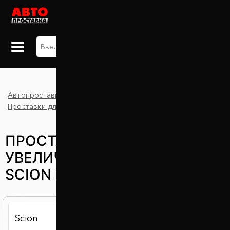
+38 063 875 91 09
Автопроставка
Каталог
iM
Проставки для увеличения клиренса
Scion
ПРОСТАВКИ ДЛЯ
УВЕЛИЧЕНИЯ КЛИРЕНСА
SCION IM (СКИОН ИМ)