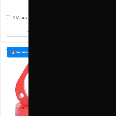
В наличии
930 ГРН
0
Отзыв(ов)
БЫСТРАЯ ПОКУПКА
Код:
1098-15-005/30
Бесплатная доставка