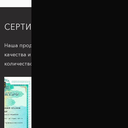
СЕРТИФИКАЦИЯ
Наша продукция отвечает всем стандартам
качества и подкрепляется большим
количеством патентов и сертификатов