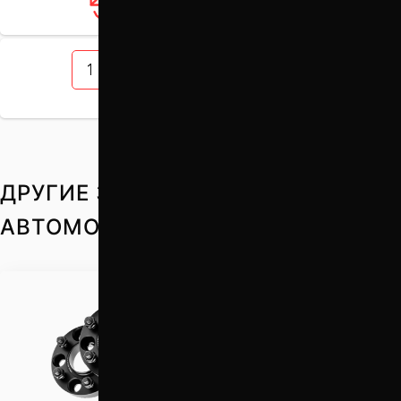
Загрузить ещё 12 товаров
1
2
3
4
5
ДРУГИЕ ЗАПЧАСТИ НА ВАШ
АВТОМОБИЛЬ
Проставки для вылета
колес