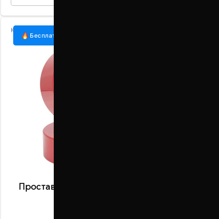
Код:
1098-15-004/30
Бесплатная доставка
Проставки задних пружин 30 мм Scion IQ
(1098-15-004/30)