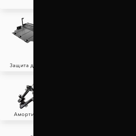
Защита двигателя
Автобаферы
Амортизаторы
Фаркопы