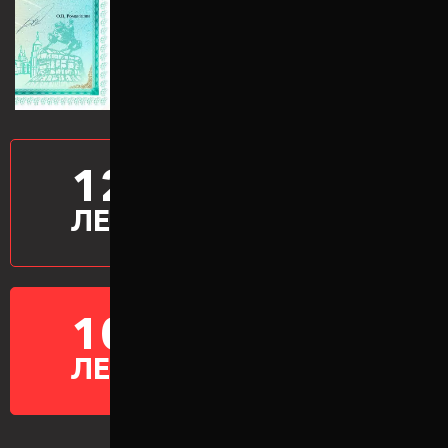
12
ПРОИЗВОДИМ
ПРОСТАВКИ
ЛЕТ
10
ГАРАНТИЯ НА
ПРОСТАВКИ
ЛЕТ