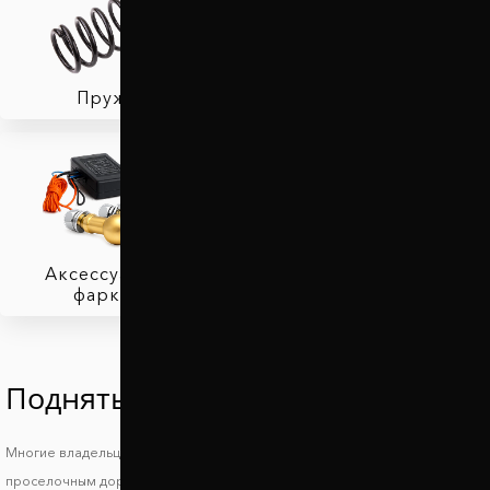
Пружины
Тормозные колодки
Аксессуары для
фаркопов
Поднять Скион ИМ
Многие владельцы автомобилей Scion iM знают, что такое езда по
проселочным дорогам и загородным трассам и поэтому стараются