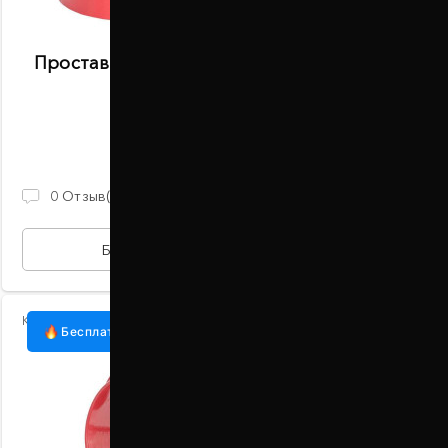
Проставки передних стоек 30 мм Scion IM
(1098-15-005/30)
В наличии
930 ГРН
0
Отзыв(ов)
БЫСТРАЯ ПОКУПКА
Код:
1098-15-004/20
Бесплатная доставка