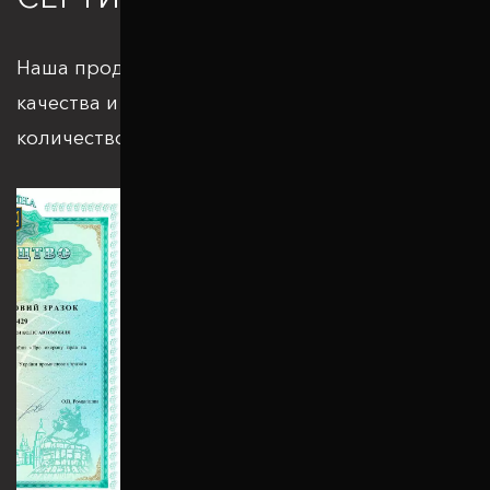
Наша продукция отвечает всем стандартам
качества и подкрепляется большим
количеством патентов и сертификатов