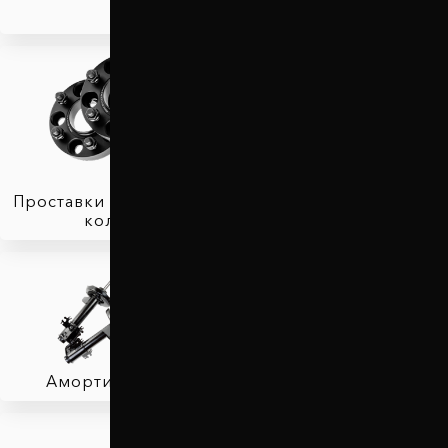
Проставки для вылета
колес
Защита двигателя
Амортизаторы
Фаркопы