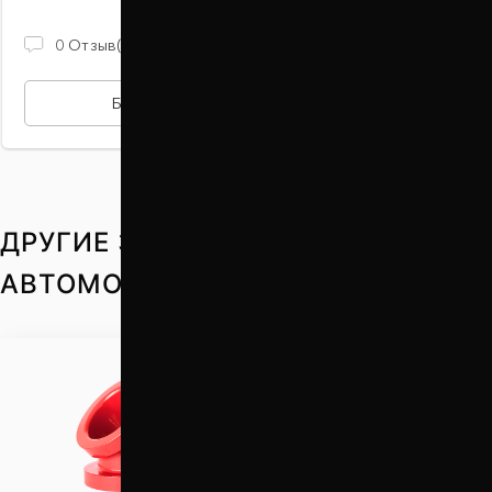
2 100 ГРН
0
Отзыв(ов)
БЫСТРАЯ ПОКУПКА
ДРУГИЕ ЗАПЧАСТИ НА ВАШ
АВТОМОБИЛЬ
Проставки для
увеличения клиренса