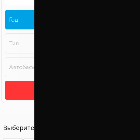
Подобрать
Выберите год вашего авто