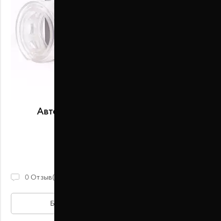
Автобаферы размер C передние
В наличии
2 100 ГРН
0
Отзыв(ов)
БЫСТРАЯ ПОКУПКА