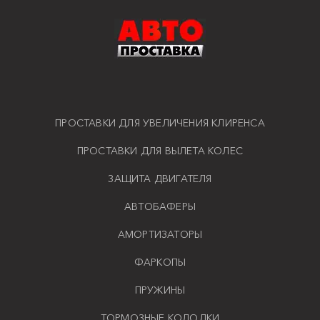
ПРОСТАВКИ ДЛЯ УВЕЛИЧЕНИЯ КЛИРЕНСА
ПРОСТАВКИ ДЛЯ ВЫЛЕТА КОЛЕС
ЗАЩИТА ДВИГАТЕЛЯ
АВТОБАФЕРЫ
АМОРТИЗАТОРЫ
ФАРКОПЫ
ПРУЖИНЫ
ТОРМОЗНЫЕ КОЛОДКИ