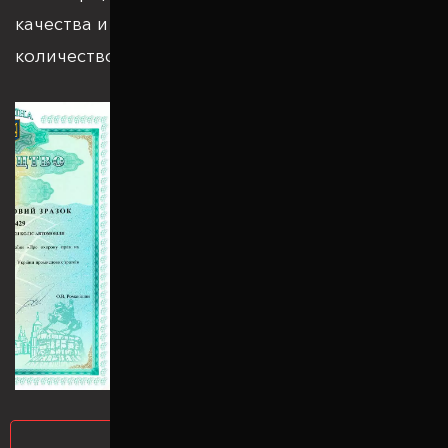
качества и подкрепляется большим
количеством патентов и сертификатов