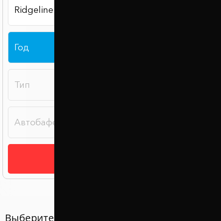
Подобрать
Выберите год вашего авто