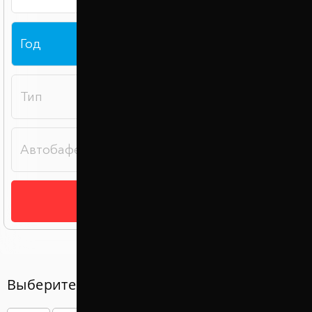
Подобрать
Выберите год вашего авто