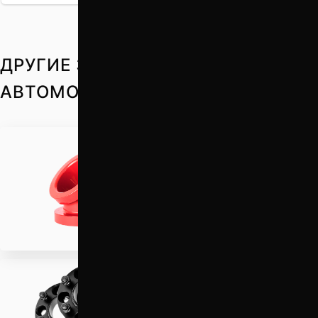
ДРУГИЕ ЗАПЧАСТИ НА ВАШ
АВТОМОБИЛЬ
Проставки для
увеличения клиренса