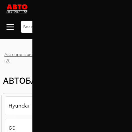
+38 063 875 91 09
Автопроставка
Каталог
Автобаферы
Hyundai
i20
АВТОБАФЕРЫ HYUNDAI I20