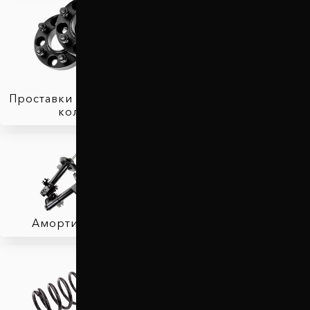
Проставки для вылета
колес
Защита двигателя
Амортизаторы
Фаркопы