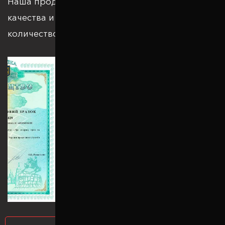
Наша продукция отвечает всем стандартам
качества и подкрепляется большим
количеством патентов и сертификатов