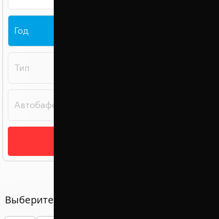
Подобрать
Выберите год вашего авто