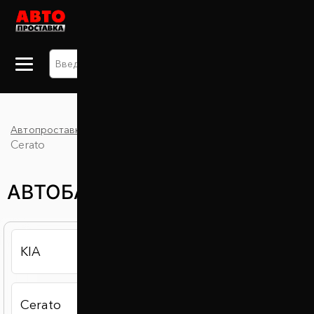
+38 063 875 91 09
Автопроставка
Каталог
Автобаферы
KIA
Cerato
АВТОБАФЕРЫ KIA CERATO