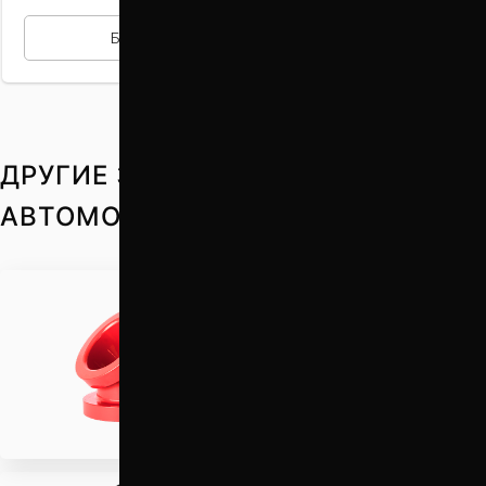
БЫСТРАЯ ПОКУПКА
ДРУГИЕ ЗАПЧАСТИ НА ВАШ
АВТОМОБИЛЬ
Проставки для
увеличения клиренса