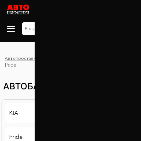
+38 063 875 91 09
Автопроставка
Каталог
Автобаферы
KIA
Pride
АВТОБАФЕРЫ KIA PRIDE