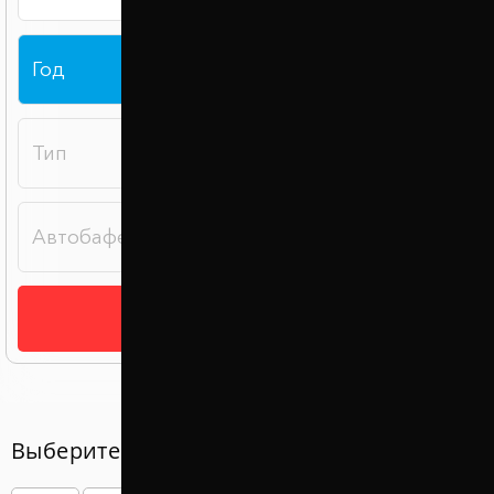
Подобрать
Выберите год вашего авто