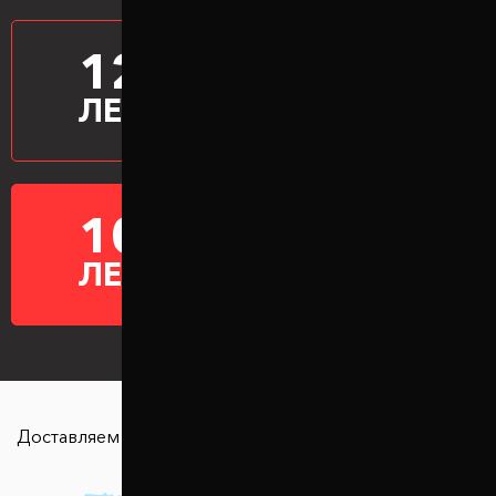
12
ПРОИЗВОДИМ
ПРОСТАВКИ
ЛЕТ
10
ГАРАНТИЯ НА
ПРОСТАВКИ
ЛЕТ
Доставляем в любую точку страны