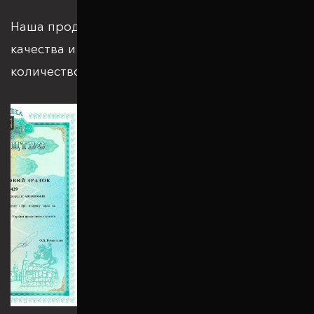
Наша продукция отвечает всем стандартам
качества и подкрепляется большим
количеством патентов и сертификатов