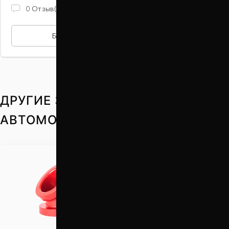
2 100 ГРН
0
Отзыв(ов)
БЫСТРАЯ ПОКУПКА
ДРУГИЕ ЗАПЧАСТИ НА ВАШ
АВТОМОБИЛЬ
Проставки для
увеличения клиренса